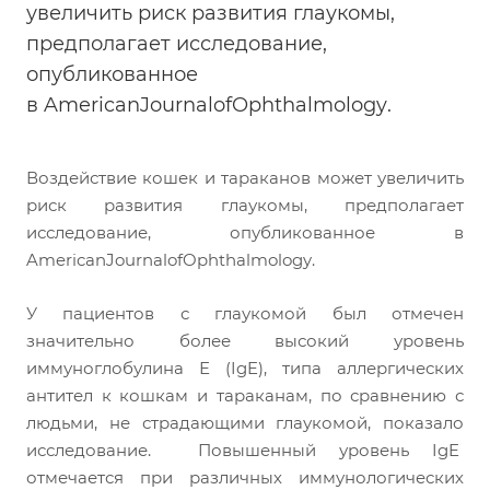
увеличить риск развития глаукомы,
предполагает исследование,
опубликованное
в
AmericanJournalofOphthalmology
.
Воздействие кошек и тараканов может увеличить
риск развития глаукомы, предполагает
исследование, опубликованное в
AmericanJournalofOphthalmology
.
У пациентов с глаукомой был отмечен
значительно более высокий уровень
иммуноглобулина Е (IgE), типа аллергических
антител к кошкам и тараканам, по сравнению с
людьми, не страдающими глаукомой, показало
исследование. Повышенный уровень IgE
отмечается при различных иммунологических