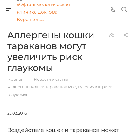
Аллергены кошки
тараканов могут
увеличить риск
глаукомы
—
—
Главная
Новости и статьи
Аллергены кошки тараканов могут увеличить риск
глаукомы
25.03.2016
Воздействие кошек и тараканов может