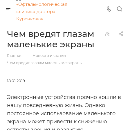
Чем вредят глазам
маленькие экраны
—
—
Главная
Новости и статьи
Чем вредят глазам маленькие экраны
18.01.2019
Электронные устройства прочно вошли в
нашу повседневную жизнь. Однако
постоянное использование маленького
экрана может привести к снижению
остроты зрения и развитию