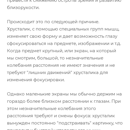
привести к снижению остроты зрения и развитию
близорукости.
Происходит это по следующей причине.
Хрусталик, с помощью специальных групп мышц,
изменяет свою форму и дает возможность глазу
сфокусироваться на предмете, изображении и т.д.
Когда предмет крупный, или экран, на который
мы смотрим, большой, то незначительные
колебания расстояния не имеют значения и не
требуют "лишних движений" хрусталика для
изменения фокусировки.
Однако маленькие экраны мы обычно держим на
гораздо более близком расстоянии к глазам. При
этом незначительные колебания этого
расстояния требуют и смены фокуса: хрусталик
вынужден постоянно "подстраивать" картинку, что