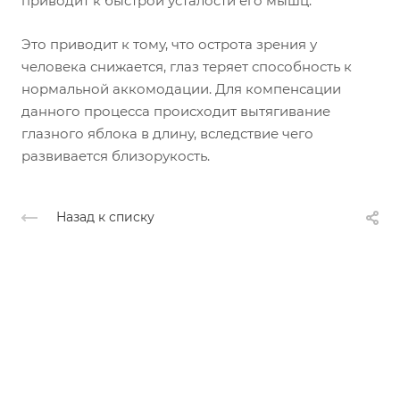
приводит к быстрой усталости его мышц.
Это приводит к тому, что острота зрения у
человека снижается, глаз теряет способность к
нормальной аккомодации. Для компенсации
данного процесса происходит вытягивание
глазного яблока в длину, вследствие чего
развивается близорукость.
Назад к списку