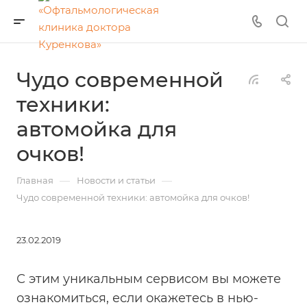
Чудо современной
техники:
автомойка для
очков!
—
—
Главная
Новости и статьи
Чудо современной техники: автомойка для очков!
23.02.2019
С этим уникальным сервисом вы можете
ознакомиться, если окажетесь в нью-