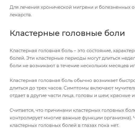
Для лечения хронической мигрени и болезненных 
лекарств.
Кластерные головные боли
Кластерная головная боль – это состояние, харак
болей. Эти кластерные периоды могут длиться недел
боли не возникают в течение нескольких месяцев ил
Кластерная головная боль обычно возникает быстр
длиться до трех часов. Симптомы включают мучитель
отдает в другие части лица, головы и шеи; красные 
Считается, что причинами кластерных головных боле
контролирует многие важные функции организма). Ч
кластерных головных болей в глазах пока нет.