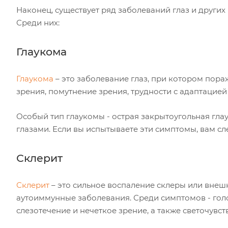
Наконец, существует ряд заболеваний глаз и других
Среди них:
Глаукома
Глаукома
– это заболевание глаз, при котором пор
зрения, помутнение зрения, трудности с адаптацией
Особый тип глаукомы - острая закрытоугольная гла
глазами. Если вы испытываете эти симптомы, вам сл
Склерит
Склерит
– это сильное воспаление склеры или внеш
аутоиммунные заболевания. Среди симптомов - голов
слезотечение и нечеткое зрение, а также светочувст