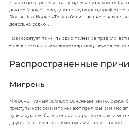
«Почти все структуры головы, чувствительные к боли
доктор Марк У. Грин, доктор медицины, профессор
Sinai в Нью-Йорке. «То, что болит глаз, не означает,
довольно редко».
Грин советует помнить одно полезное правило: если 
– нечеткую или искаженную картинку, весьма малове
Распространенные причин
Мигрень
Мигрень – самый распространенный тип головной бо
приступы которой напоминают приливы, она может п
пульсирующая боль с одной стороны головы и за гл
Другие классические симптомы мигрени – тошнота, рв