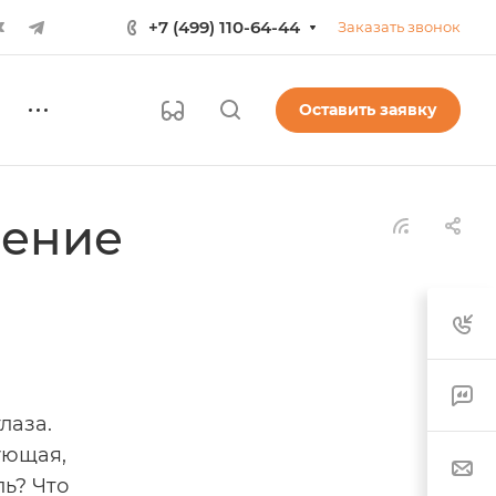
+7 (499) 110-64-44
Заказать звонок
Оставить заявку
чение
лаза.
ующая,
ль? Что