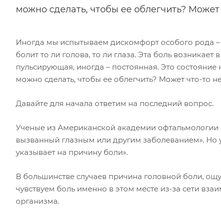
можно сделать, чтобы ее облегчить? Может 
Иногда мы испытываем дискомфорт особого рода – 
болит то ли голова, то ли глаза. Эта боль возникает
пульсирующая, иногда – постоянная. Это состояние н
можно сделать, чтобы ее облегчить? Может что-то н
Давайте для начала ответим на последний вопрос.
Ученые из Американской академии офтальмологии о
вызванный глазным или другим заболеванием». Но у
указывает на причину боли».
В большинстве случаев причина головной боли, ощу
чувствуем боль именно в этом месте из-за сети вз
организма.