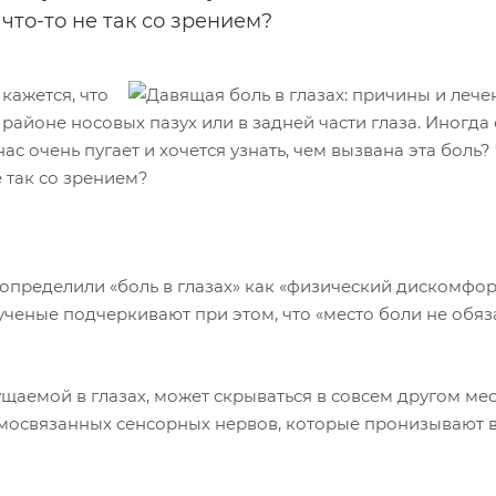
что-то не так со зрением?
кажется, что
 в районе носовых пазух или в задней части глаза. Иногда
ас очень пугает и хочется узнать, чем вызвана эта боль?
е так со зрением?
пределили «боль в глазах» как «физический дискомфор
ченые подчеркивают при этом, что «место боли не обяз
щаемой в глазах, может скрываться в совсем другом мес
аимосвязанных сенсорных нервов, которые пронизывают в