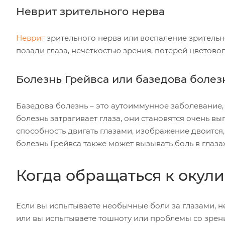
Неврит зрительного нерва
Неврит
зрительного нерва или воспаление зрительн
позади глаза, нечеткостью зрения, потерей цветов
Болезнь Грейвса или базедова болез
Базедова болезнь – это аутоиммунное заболевание,
болезнь затрагивает глаза, они становятся очень вы
способность двигать глазами, изображение двоится,
болезнь Грейвса также может вызывать боль в глазах
Когда обращаться к окули
Если вы испытываете необычные боли за глазами, не
или вы испытываете тошноту или проблемы со зрени