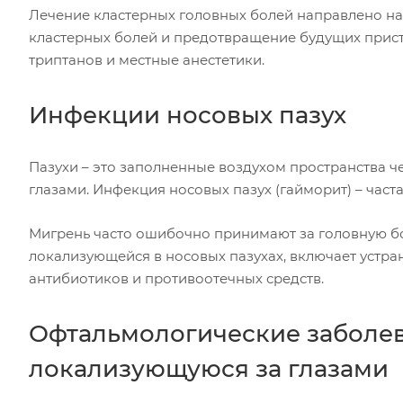
Лечение кластерных головных болей направлено н
кластерных болей и предотвращение будущих прист
триптанов и местные анестетики.
Инфекции носовых пазух
Пазухи – это заполненные воздухом пространства ч
глазами. Инфекция носовых пазух (гайморит) – часта
Мигрень часто ошибочно принимают за головную бо
локализующейся в носовых пазухах, включает устр
антибиотиков и противоотечных средств.
Офтальмологические заболев
локализующуюся за глазами