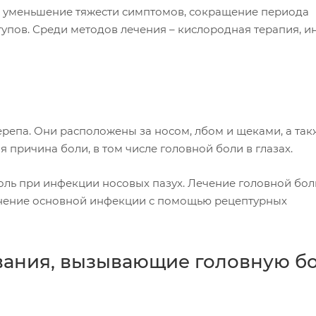
а уменьшение тяжести симптомов, сокращение периода
упов. Среди методов лечения – кислородная терапия, и
ерепа. Они расположены за носом, лбом и щеками, а так
я причина боли, в том числе головной боли в глазах.
ль при инфекции носовых пазух. Лечение головной бол
анение основной инфекции с помощью рецептурных
ания, вызывающие головную бо