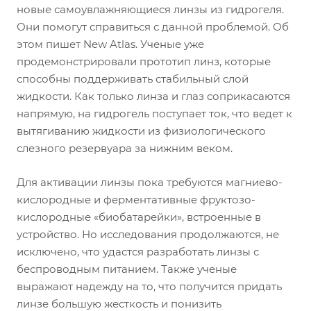
новые самоувлажняющиеся линзы из гидрогеля.
Они помогут справиться с данной проблемой. Об
этом пишет New Atlas. Ученые уже
продемонстрировали прототип линз, которые
способны поддерживать стабильный слой
жидкости. Как только линза и глаз соприкасаются
напрямую, на гидрогель поступает ток, что ведет к
вытягиванию жидкости из физиологического
слезного резервуара за нижним веком.
Для активации линзы пока требуются магниево-
кислородные и ферментативные фруктозо-
кислородные «биобатарейки», встроенные в
устройство. Но исследования продолжаются, не
исключено, что удастся разработать линзы с
беспроводным питанием. Также ученые
выражают надежду на то, что получится придать
линзе большую жесткость и понизить