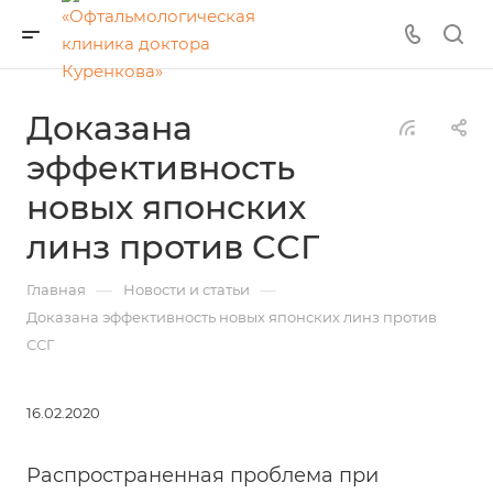
Доказана
эффективность
новых японских
линз против ССГ
—
—
Главная
Новости и статьи
Доказана эффективность новых японских линз против
ССГ
16.02.2020
Распространенная проблема при