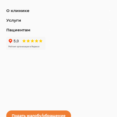
О клинике
Услуги
Пациентам
Подать жалобу/обращение