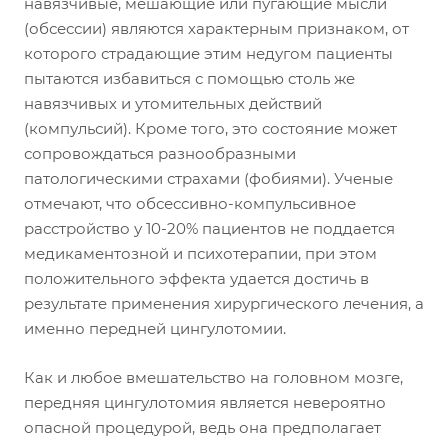
навязчивые, мешающие или пугающие мысли
(обсессии) являются характерным признаком, от
которого страдающие этим недугом пациенты
пытаются избавиться с помощью столь же
навязчивых и утомительных действий
(компульсий). Кроме того, это состояние может
сопровождаться разнообразными
патологическими страхами (фобиями). Ученые
отмечают, что обсессивно-компульсивное
расстройство у 10-20% пациентов не поддается
медикаментозной и психотерапии, при этом
положительного эффекта удается достичь в
результате применения хирургического лечения, а
именно передней цингулотомии.
Как и любое вмешательство на головном мозге,
передняя цингулотомия является невероятно
опасной процедурой, ведь она предполагает