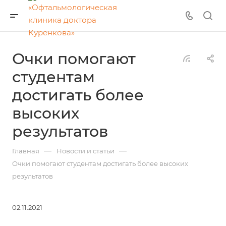
Очки помогают
студентам
достигать более
высоких
результатов
—
—
Главная
Новости и статьи
Очки помогают студентам достигать более высоких
результатов
02.11.2021