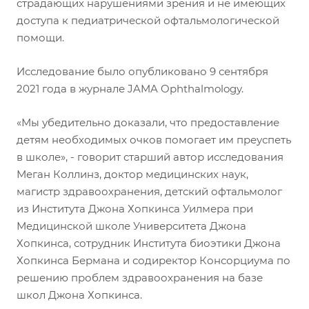
страдающих нарушениями зрения и не имеющих
доступа к педиатрической офтальмологической
помощи.
Исследование было опубликовано 9 сентября
2021 года в журнале JAMA Ophthalmology.
«Мы убедительно доказали, что предоставление
детям необходимых очков помогает им преуспеть
в школе», - говорит старший автор исследования
Меган Коллинз, доктор медицинских наук,
магистр здравоохранения, детский офтальмолог
из Института Джона Хопкинса Уилмера при
Медицинской школе Университета Джона
Хопкинса, сотрудник Института биоэтики Джона
Хопкинса Бермана и содиректор Консорциума по
решению проблем здравоохранения на базе
школ Джона Хопкинса.