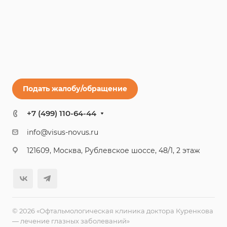
Подать жалобу/обращение
+7 (499) 110-64-44
info@visus-novus.ru
121609, Москва, Рублевское шоссе, 48/1, 2 этаж
© 2026 «Офтальмологическая клиника доктора Куренкова
— лечение глазных заболеваний»