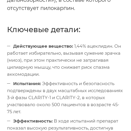
дальнозоркости»), в составе которого
отсутствует пилокарпин.
Ключевые детали:
Действующее вещество:
1,44% ацеклидин. Он
работает избирательно, вызывая сужение зрачка
(миоз), при этом практически не затрагивая
цилиарную мышцу, что снижает риск спазма
аккомодации.
Испытания:
Эффективность и безопасность
подтверждены в двух масштабных исследованиях
3-й фазы CLARITY-1 и CLARITY-2, в которых
участвовало около 500 пациентов в возрасте 45-
75 лет.
Эффективность:
В ходе испытаний препарат
показал высокую результативность, достигнув