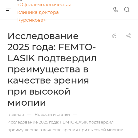
Исследование
2025 года: FEMTO-
LASIK подтвердил
преимущества в
качестве зрения
при высокой
миопии
—
—
Главная
Новости и статьи
Исследование 2025 года: FEMTO-LASIK подтвердил
преимущества в качестве зрения при высокой миопии