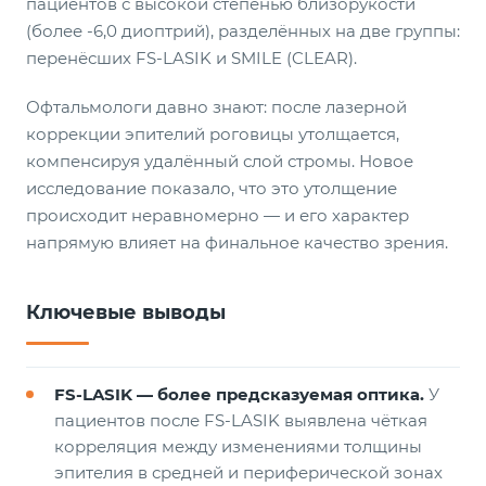
пациентов с высокой степенью близорукости
(более -6,0 диоптрий), разделённых на две группы:
перенёсших FS-LASIK и SMILE (CLEAR).
Офтальмологи давно знают: после лазерной
коррекции эпителий роговицы утолщается,
компенсируя удалённый слой стромы. Новое
исследование показало, что это утолщение
происходит неравномерно — и его характер
напрямую влияет на финальное качество зрения.
Ключевые выводы
FS-LASIK — более предсказуемая оптика.
У
пациентов после FS-LASIK выявлена чёткая
корреляция между изменениями толщины
эпителия в средней и периферической зонах