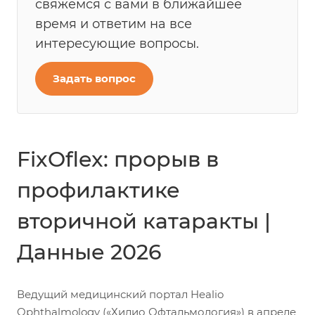
свяжемся с вами в ближайшее
время и ответим на все
интересующие вопросы.
Задать вопрос
FixOflex: прорыв в
профилактике
вторичной катаракты |
Данные 2026
Ведущий медицинский портал Healio
Ophthalmology («Хилио Офтальмология») в апреле