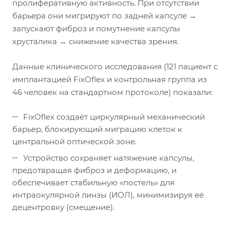
пролиферативную активность. При отсутствии
барьера они мигрируют по задней капсуле →
запускают фиброз и помутнение капсулы
хрусталика → снижение качества зрения.
Данные клинического исследования (121 пациент с
имплантацией FixOflex и контрольная группа из
46 человек на стандартном протоколе) показали:
FixOflex создаёт циркулярный механический
барьер, блокирующий миграцию клеток к
центральной оптической зоне.
Устройство сохраняет натяжение капсулы,
предотвращая фиброз и деформацию, и
обеспечивает стабильную «постель» для
интраокулярной линзы (ИОЛ), минимизируя её
децентровку (смещение).