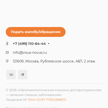
Подать жалобу/обращение
+7 (499) 110-64-44
info@visus-novus.ru
121609, Москва, Рублевское шоссе, 48/1, 2 этаж
© 2026 «Офтальмологическая клиника доктора Куренкова
— лечение глазных заболеваний»
Лицензия №
Л041-01137-77/00356873