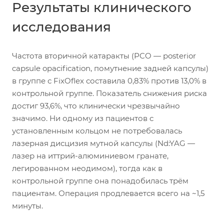
Результаты клинического
исследования
Частота вторичной катаракты (PCO — posterior
capsule opacification, помутнение задней капсулы)
в группе с FixOflex составила 0,83% против 13,0% в
контрольной группе. Показатель снижения риска
достиг 93,6%, что клинически чрезвычайно
значимо. Ни одному из пациентов с
установленным кольцом не потребовалась
лазерная дисцизия мутной капсулы (Nd:YAG —
лазер на иттрий-алюминиевом гранате,
легированном неодимом), тогда как в
контрольной группе она понадобилась трём
пациентам. Операция продлевается всего на ~1,5
минуты.