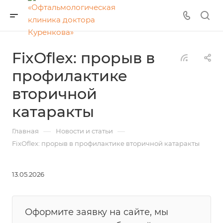
FixOflex: прорыв в
профилактике
вторичной
катаракты
—
—
Главная
Новости и статьи
FixOflex: прорыв в профилактике вторичной катаракты
13.05.2026
Оформите заявку на сайте, мы