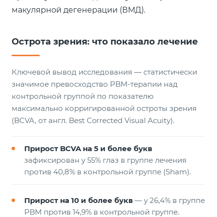
макулярной дегенерации (ВМД).
Острота зрения: что показало лечение
Ключевой вывод исследования — статистически
значимое превосходство PBM-терапии над
контрольной группой по показателю
максимально корригированной остроты зрения
(BCVA, от англ. Best Corrected Visual Acuity).
Прирост BCVA на 5 и более букв
зафиксирован у 55% глаз в группе лечения
против 40,8% в контрольной группе (Sham).
Прирост на 10 и более букв
— у 26,4% в группе
PBM против 14,9% в контрольной группе.