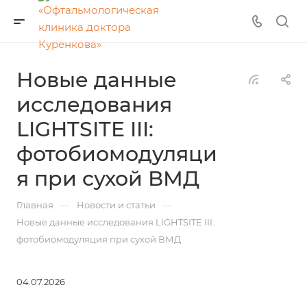
Новые данные
исследования
LIGHTSITE III:
фотобиомодуляци
я при сухой ВМД
—
—
Главная
Новости и статьи
Новые данные исследования LIGHTSITE III:
фотобиомодуляция при сухой ВМД
04.07.2026