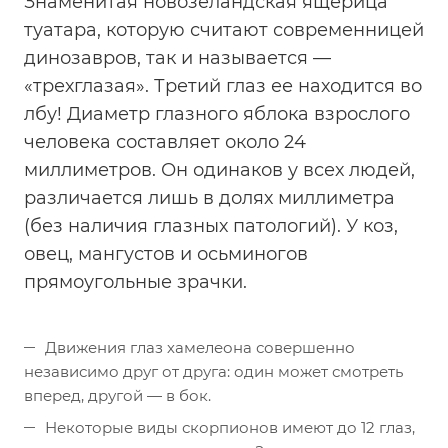
Знаменитая новозеландская ящерица
туатара, которую считают современницей
динозавров, так и называется —
«трехглазая». Третий глаз ее находится во
лбу! Диаметр глазного яблока взрослого
человека составляет около 24
миллиметров. Он одинаков у всех людей,
различается лишь в долях миллиметра
(без наличия глазных патологий). У коз,
овец, мангустов и осьминогов
прямоугольные зрачки.
Движения глаз хамелеона совершенно
независимо друг от друга: один может смотреть
вперед, другой — в бок.
Некоторые виды скорпионов имеют до 12 глаз,