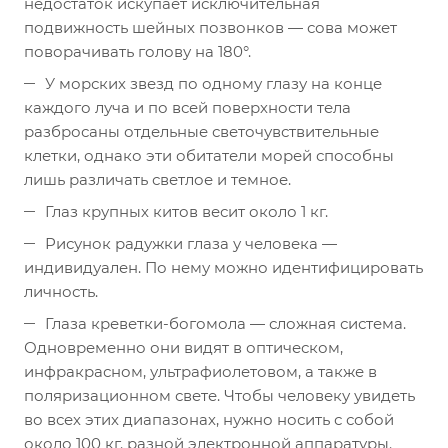
недостаток искупает исключительная
подвижность шейных позвонков — сова может
поворачивать голову на 180°.
У морских звезд по одному глазу на конце
каждого луча и по всей поверхности тела
разбросаны отдельные светочувствительные
клетки, однако эти обитатели морей способны
лишь различать светлое и темное.
Глаз крупных китов весит около 1 кг.
Рисунок радужки глаза у человека —
индивидуален. По нему можно идентифицировать
личность.
Глаза креветки-богомола — сложная система.
Одновременно они видят в оптическом,
инфракрасном, ультрафиолетовом, а также в
поляризационном свете. Чтобы человеку увидеть
во всех этих диапазонах, нужно носить с собой
около 100 кг. разной электронной аппаратуры.