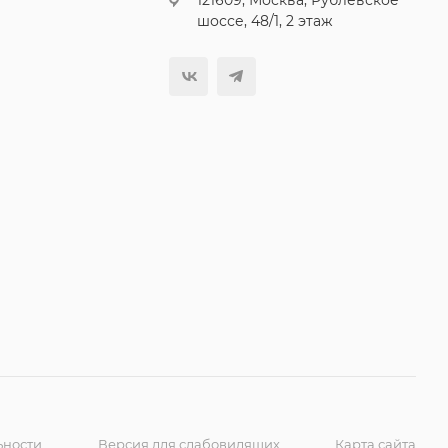
121609, Москва, Рублевское
шоссе, 48/1, 2 этаж
ьности
Версия для слабовидящих
Карта сайта