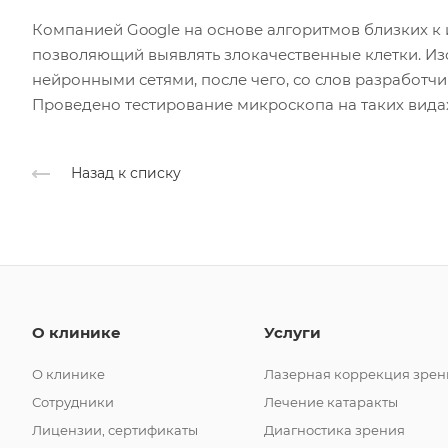
Компанией Google на основе алгоритмов близких к 
позволяющий выявлять злокачественные клетки. И
нейронными сетями, после чего, со слов разработчи
Проведено тестирование микроскопа на таких видах
Назад к списку
О клинике
Услуги
О клинике
Лазерная коррекция зрен
Сотрудники
Лечение катаракты
Лицензии, сертификаты
Диагностика зрения