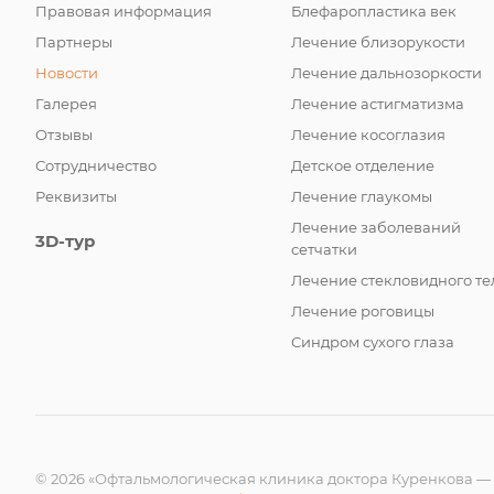
Правовая информация
Блефаропластика век
Партнеры
Лечение близорукости
Новости
Лечение дальнозоркости
Галерея
Лечение астигматизма
Отзывы
Лечение косоглазия
Сотрудничество
Детское отделение
Реквизиты
Лечение глаукомы
Лечение заболеваний
3D-тур
сетчатки
Лечение стекловидного те
Лечение роговицы
Синдром сухого глаза
© 2026 «Офтальмологическая клиника доктора Куренкова —