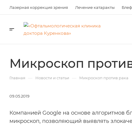
Лазерная коррекция зрения
Лечение катаракты
Блеф
Микроскоп против
—
—
Главная
Новости и статьи
Микроскоп против рака
09.05.2019
Компанией Google на основе алгоритмов бл
микроскоп, позволяющий выявлять злокаче