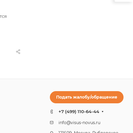
тся
Подать жалобу/обращение
+7 (499) 110-64-44
info@visus-novus.ru