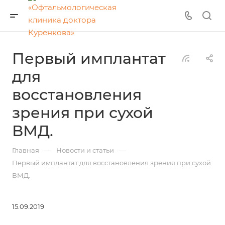
Первый имплантат
для
восстановления
зрения при сухой
ВМД.
—
—
Главная
Новости и статьи
Первый имплантат для восстановления зрения при сухой
ВМД.
15.09.2019