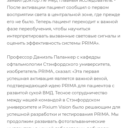
заявил доктор Ле Мер, главный исследователь. -
После активации пациент сообщил о первом
восприятии света в центральной зоне, где прежде
его не было. Теперь пациент переходит к важной
фазе переобучения, чтобы научиться
интерпретировать вызванные световые сигналы и
оценить эффективность системы PRIMA».
Профессор Даниэль Паланкер с кафедры
офтальмологии Стэнфордского университета,
изобретатель PRIMA, сказал: «Эта первая
успешная активация является важной вехой,
подтверждающей идею PRIMA для пациентов с
развитой сухой ВМД. Тесное сотрудничество
между нашей командой в Стэнфордском
университете и Pixium Vision было решающим для
успешной разработки и тестирования PRIMA. Мы
продолжим развивать фотогальванические