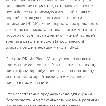
позволяющие пациентам, потерявшим зрение,
вести более независимую жизнь - объявила о
первой в мире успешной имплантации и
активации PRIMA, миниатюрного беспроводного
фотогальванического ретинального имплантата
нового поколения, пациенту с тяжелой потерей
зрения в результате сухой (атрофической)
возрастной дегенерации макулы (ВМД).
Система PRIMA Bionic Vision успешно вызвала
зрительное восприятие. Это позволяет пациенту
начать фазу переобучения согласно протоколу
испытаний, который включает 6-месячное
наблюдение и развитие.
Это исследование предназначено для оценки
безопасности и эффективности PRIMA в развитии
центрального зрительного восприятия у