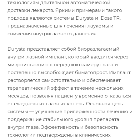
технологиям длительной автоматической
доставки лекарств. Яркими примерами такого
подхода являются системы Durysta и iDose TR,
предназначенные для лечения глаукомы и
снижения внутриглазного давления.
Durysta представляет собой биоразлагаемый
внутриглазной имплант, который вводится через
микроинъекцию в переднюю камеру глаза и
постепенно высвобождает биматопрост. Имплант
растворяется самостоятельно и обеспечивает
терапевтический эффект в течение нескольких
месяцев, позволяя пациенту временно отказаться
от ежедневных глазных капель. Основная цель
системы — улучшение приверженности лечению и
поддержание стабильного уровня препарата
внутри глаза. Эффективность и безопасность
технологии подтверждены в клинических