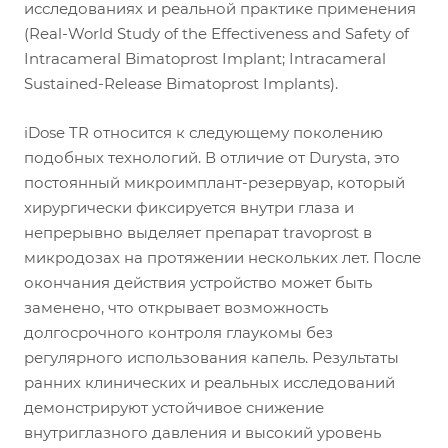
исследованиях и реальной практике применения
(Real-World Study of the Effectiveness and Safety of
Intracameral Bimatoprost Implant; Intracameral
Sustained-Release Bimatoprost Implants).
iDose TR относится к следующему поколению
подобных технологий. В отличие от Durysta, это
постоянный микроимплант-резервуар, который
хирургически фиксируется внутри глаза и
непрерывно выделяет препарат travoprost в
микродозах на протяжении нескольких лет. После
окончания действия устройство может быть
заменено, что открывает возможность
долгосрочного контроля глаукомы без
регулярного использования капель. Результаты
ранних клинических и реальных исследований
демонстрируют устойчивое снижение
внутриглазного давления и высокий уровень