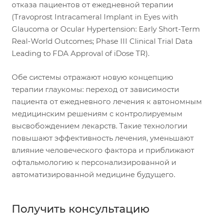
отказа пациентов от ежедневной терапии
(Travoprost Intracameral Implant in Eyes with
Glaucoma or Ocular Hypertension: Early Short-Term
Real-World Outcomes; Phase III Clinical Trial Data
Leading to FDA Approval of iDose TR).
Обе системы отражают новую концепцию
терапии глаукомы: переход от зависимости
пациента от ежедневного лечения к автономным
медицинским решениям с контролируемым
высвобождением лекарств. Такие технологии
повышают эффективность лечения, уменьшают
влияние человеческого фактора и приближают
офтальмологию к персонализированной и
автоматизированной медицине будущего.
Получить консультацию