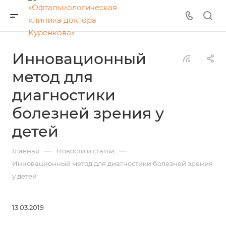
Инновационный
метод для
диагностики
болезней зрения у
детей
—
—
Главная
Новости и статьи
Инновационный метод для диагностики болезней зрения
у детей
13.03.2019