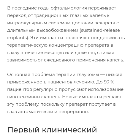
В последние годы офтальмология переживает
переход от традиционных глазных капель к
интраокулярным системам доставки лекарств с
длительным высвобождением (sustained-release
implants). Эти импланты позволяют поддерживать
терапевтическую концентрацию препарата в
глазу в течение месяцев или даже лет, снижая
зависимость от ежедневного применения капель.
Основная проблема терапии глаукомы — низкая
приверженность пациентов лечению. До 50 %
пациентов регулярно пропускают использование
гипотензивных капель. Новые импланты решают
эту проблему, поскольку препарат поступает в
глаз автоматически и непрерывно.
Первый клинический