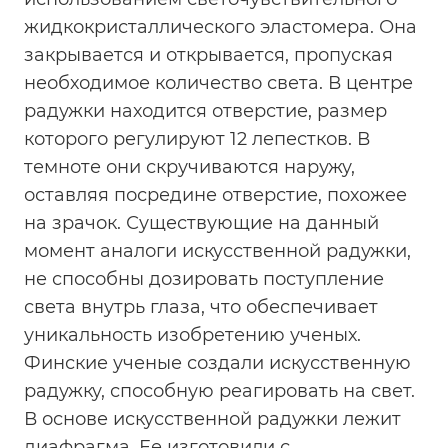
жидкокристаллического эластомера. Она
закрывается и открывается, пропуская
необходимое количество света. В центре
радужки находится отверстие, размер
которого регулируют 12 лепестков. В
темноте они скручиваются наружу,
оставляя посредине отверстие, похожее
на зрачок. Существующие на данный
момент аналоги искусственной радужки,
не способны дозировать поступление
света внутрь глаза, что обеспечивает
уникальность изобретению ученых.
Финские ученые создали искусственную
радужку, способную реагировать на свет.
В основе искусственной радужки лежит
диафрагма. Ее изготовили с