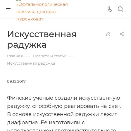
Искусственная
радужка
—
—
Главная
Новости и статьи
Искусственная радужка
09.12.2017
Финские ученые создали искусственную
радужку, способную реагировать на свет.
В основе искусственной радужки лежит
диафрагма. Ее изготовили с
использованием светочувствительного