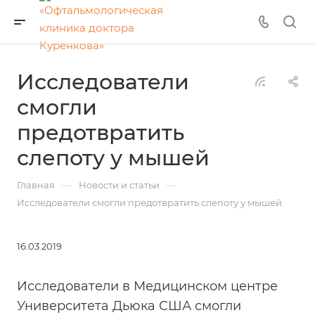
Исследователи
смогли
предотвратить
слепоту у мышей
—
—
Главная
Новости и статьи
Исследователи смогли предотвратить слепоту у мышей
16.03.2019
Исследователи в Медицинском центре
Университета Дьюка США смогли