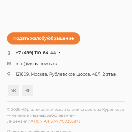
Подать жалобу/обращение
+7 (499) 110-64-44
info@visus-novus.ru
121609, Москва, Рублевское шоссе, 48/1, 2 этаж
© 2026 «Офтальмологическая клиника доктора Куренкова
— лечение глазных заболеваний»
Лицензия №
Л041-01137-77/00356873
Политика конфиденциальности