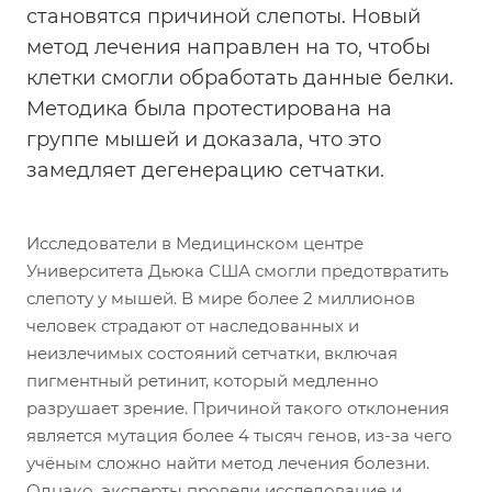
становятся причиной слепоты. Новый
метод лечения направлен на то, чтобы
клетки смогли обработать данные белки.
Методика была протестирована на
группе мышей и доказала, что это
замедляет дегенерацию сетчатки.
Исследователи в Медицинском центре
Университета Дьюка США смогли предотвратить
слепоту у мышей. В мире более 2 миллионов
человек страдают от наследованных и
неизлечимых состояний сетчатки, включая
пигментный ретинит, который медленно
разрушает зрение. Причиной такого отклонения
является мутация более 4 тысяч генов, из-за чего
учёным сложно найти метод лечения болезни.
Однако, эксперты провели исследование и