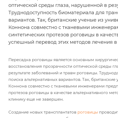
оптической среды глаза, нарушенной в рез
Труднодоступность биоматериала для тран
вариантов. Так, британские ученые из уни
Коннона совместно с тканевыми инженера
синтетических протезов роговицы в качест
успешный перевод этих методов лечения в
Пересадка роговицы является основным хирургиче
восстановления прозрачности оптической среды гл
результате заболеваний и травм роговицы. Труднод
поиска альтернативных вариантов. Так, британские
Коннона совместно с тканевыми инженерами предп
протезов роговицы в качестве альтернативного мет
клинику еще не завершен.
Создание новых трансплантатов
роговицы
проводит