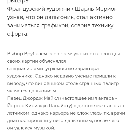
рыцарь»
Французский художник Шарль Мерион
узнав, что он дальтоник, стал активно
заниматься графикой, освоив технику
офорта.
Выбор Врубелем серо-жемчужных оттенков для
своих картин объяснялся
специалистами угрюмостью характера
художника. Однако недавно ученые пришли к
выводу, что виновником столь странных палитр
является дальтонизм.
Певец Джордж Майкл (настоящее имя актера -
Йоргос Кириакус Панайоту) в детстве мечтал стать
летчиком, однако карьера не сложилась, т.к. врачи
диагностировали у него дальтонизм, после чего
он увлекся музыкой.