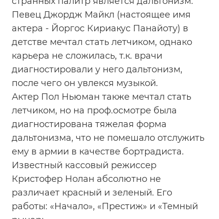
странных палитр является дальтонизм.
Певец Джордж Майкл (настоящее имя
актера - Йоргос Кириакус Панайоту) в
детстве мечтал стать летчиком, однако
карьера не сложилась, т.к. врачи
диагностировали у него дальтонизм,
после чего он увлекся музыкой.
Актер Пол Ньюман также мечтал стать
летчиком, но на проф.осмотре была
диагностирована тяжелая форма
дальтонизма, что не помешало отслужить
ему в армии в качестве бортрадиста.
Известный кассовый режиссер
Кристофер Нолан абсолютно не
различает красный и зеленый. Его
работы: «Начало», «Престиж» и «Темный