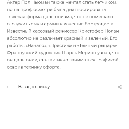
Актер Пол Ньюман также мечтал стать летчиком,
но на проф.осмотре была диагностирована
тяжелая форма дальтонизма, что не помешало
отслужить ему в армии в качестве бортрадиста.
Известный кассовый режиссер Кристофер Нолан
абсолютно не различает красный и зеленый. Его
работы: «Начало», «Престиж» и «Темный рыцарь»
Французский художник Шарль Мерион узнав, что
он дальтоник, стал активно заниматься графикой,
освоив технику офорта.
Назад к списку