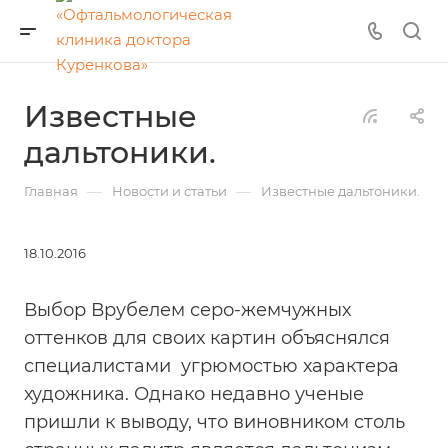
Известные
дальтоники.
—
—
Главная
Новости и статьи
Известные дальтоники.
18.10.2016
Выбор Врубелем серо-жемчужных
оттенков для своих картин объяснялся
специалистами угрюмостью характера
художника. Однако недавно ученые
пришли к выводу, что виновником столь