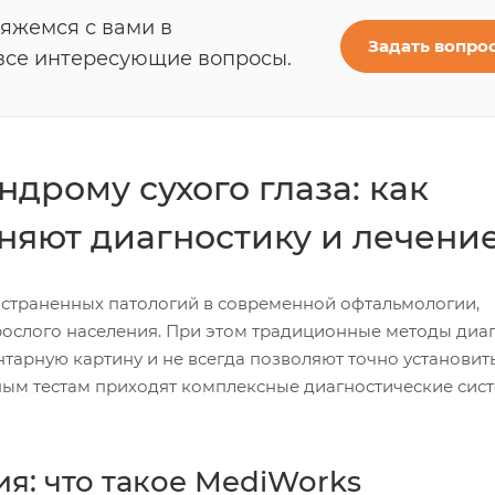
вяжемся с вами в
Задать вопро
все интересующие вопросы.
дрому сухого глаза: как
няют диагностику и лечени
ространенных патологий в современной офтальмологии,
зрослого населения. При этом традиционные методы диа
тарную картину и не всегда позволяют точно установит
ным тестам приходят комплексные диагностические сист
я: что такое MediWorks