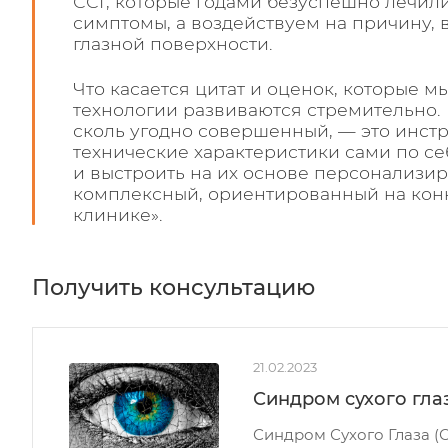
ССГ, которые годами безуспешно лечил
симптомы, а воздействуем на причину,
глазной поверхности.
Что касается цитат и оценок, которые 
технологии развиваются стремительно.
сколь угодно совершенный, — это инстр
технические характеристики сами по с
и выстроить на их основе персонализи
комплексный, ориентированный на конк
клинике».
Получить консультацию
21.02.2023
Синдром сухого гла
Синдром Сухого Глаза (