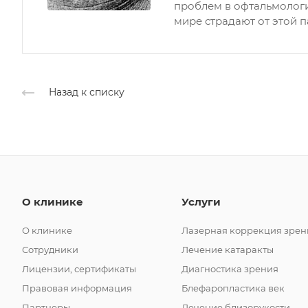
проблем в офтальмологи
мире страдают от этой п
Назад к списку
О клинике
Услуги
О клинике
Лазерная коррекция зрен
Сотрудники
Лечение катаракты
Лицензии, сертификаты
Диагностика зрения
Правовая информация
Блефаропластика век
Партнеры
Лечение близорукости