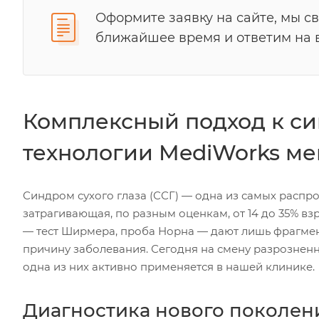
Оформите заявку на сайте, мы с
ближайшее время и ответим на 
Комплексный подход к син
технологии MediWorks ме
Синдром сухого глаза (ССГ) — одна из самых расп
затрагивающая, по разным оценкам, от 14 до 35% в
— тест Ширмера, проба Норна — дают лишь фрагмен
причину заболевания. Сегодня на смену разрознен
одна из них активно применяется в нашей клинике.
Диагностика нового поколени