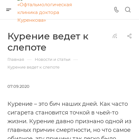
Курение ведет к
слепоте
—
—
Главная
Новости и статьи
Курение ведет к слепоте
07.09.2020
Курение – это бич наших дней. Как часто
сигарета становится точкой в чьей-то
жизни. Курение давно признано одной из
главных причин смертности, но что самое
обидное, эту причину так легко было