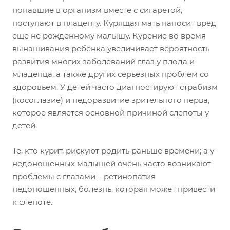
попавшие в организм вместе с сигаретой,
поступают в плаценту. Курящая мать наносит вред
еще не рожденному малышу. Курение во время
вынашивания ребенка увеличивает вероятность
развития многих заболеваний глаз у плода и
младенца, а также других серьезных проблем со
здоровьем. У детей часто диагностируют страбизм
(косоглазие) и недоразвитие зрительного нерва,
которое является основной причиной слепоты у
детей.
Те, кто курит, рискуют родить раньше времени; а у
недоношенных малышей очень часто возникают
проблемы с глазами – ретинопатия
недоношенных, болезнь, которая может привести
к слепоте.