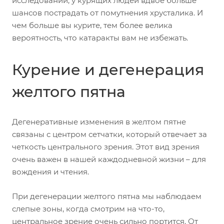
исследований, у курящих людей вдвое больше
шансов пострадать от помутнения хрусталика. И
чем больше вы курите, тем более велика
вероятность, что катаракты вам не избежать.
Курение и дегенерация
желтого пятна
Дегенеративные изменения в желтом пятне
связаны с центром сетчатки, который отвечает за
четкость центрального зрения. Этот вид зрения
очень важен в нашей каждодневной жизни – для
вождения и чтения.
При дегенерации желтого пятна мы наблюдаем
слепые зоны, когда смотрим на что-то,
центральное зрение очень сильно портится. От