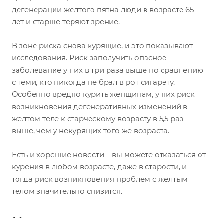
дегенерации желтого пятна люди в возрасте 65
лет и старше теряют зрение.
В зоне риска снова курящие, и это показывают
исследования. Риск заполучить опасное
заболевание у них в три раза выше по сравнению
с теми, кто никогда не брал в рот сигарету.
Особенно вредно курить женщинам, у них риск
возникновения дегенеративных изменений в
желтом теле к старческому возрасту в 5,5 раз
выше, чем у некурящих того же возраста.
Есть и хорошие новости – вы можете отказаться от
курения в любом возрасте, даже в старости, и
тогда риск возникновения проблем с желтым
телом значительно снизится.