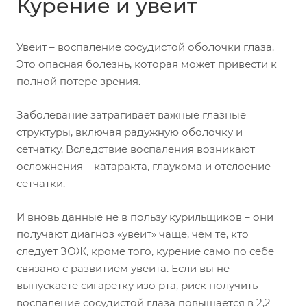
Курение и увеит
Увеит – воспаление сосудистой оболочки глаза.
Это опасная болезнь, которая может привести к
полной потере зрения.
Заболевание затрагивает важные глазные
структуры, включая радужную оболочку и
сетчатку. Вследствие воспаления возникают
осложнения – катаракта, глаукома и отслоение
сетчатки.
И вновь данные не в пользу курильщиков – они
получают диагноз «увеит» чаще, чем те, кто
следует ЗОЖ, кроме того, курение само по себе
связано с развитием увеита. Если вы не
выпускаете сигаретку изо рта, риск получить
воспаление сосудистой глаза повышается в 2,2