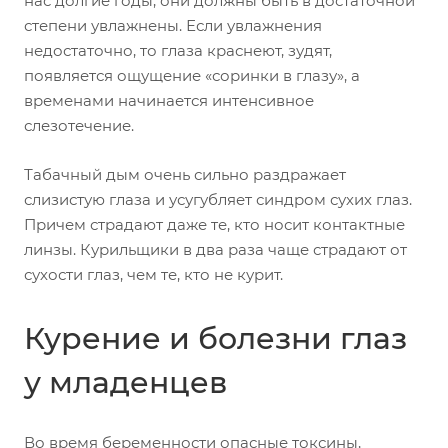
нас долгие годы, они должны быть в достаточной
степени увлажнены. Если увлажнения
недостаточно, то глаза краснеют, зудят,
появляется ощущение «соринки в глазу», а
временами начинается интенсивное
слезотечение.
Табачный дым очень сильно раздражает
слизистую глаза и усугубляет синдром сухих глаз.
Причем страдают даже те, кто носит контактные
линзы. Курильщики в два раза чаще страдают от
сухости глаз, чем те, кто не курит.
Курение и болезни глаз
у младенцев
Во время беременности опасные токсины,