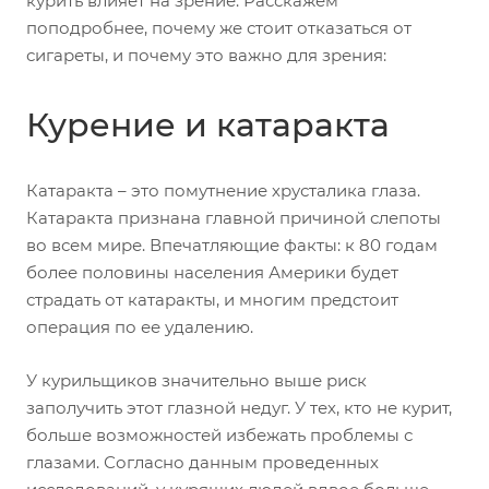
курить влияет на зрение. Расскажем
поподробнее, почему же стоит отказаться от
сигареты, и почему это важно для зрения:
Курение и катаракта
Катаракта – это помутнение хрусталика глаза.
Катаракта признана главной причиной слепоты
во всем мире. Впечатляющие факты: к 80 годам
более половины населения Америки будет
страдать от катаракты, и многим предстоит
операция по ее удалению.
У курильщиков значительно выше риск
заполучить этот глазной недуг. У тех, кто не курит,
больше возможностей избежать проблемы с
глазами. Согласно данным проведенных