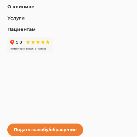
О клинике
Услуги
Пациентам
Подать жалобу/обращение