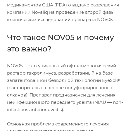
медикаментов США (FDA) о выдаче разрешения
компании Novaliq на проведение второй фазы
клинических исследований препарата NOV05.
Что такое NOV05 и почему
это важно?
NOV05 — это уникальный офтальмологический
раствор такролимуса, разработанный на базе
запатентованной безводной технологии EyeSol®
(растворитель на основе полуфторированных
алканов). Препарат предназначен для лечения
неинфекционного переднего увеита (NIAU — non-
infectious anterior uveitis).
Основная проблема современного лечения