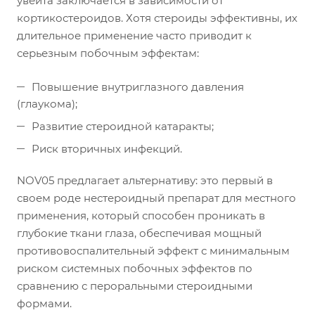
увеита заключается в зависимости от
кортикостероидов. Хотя стероиды эффективны, их
длительное применение часто приводит к
серьезным побочным эффектам:
Повышение внутриглазного давления
(глаукома);
Развитие стероидной катаракты;
Риск вторичных инфекций.
NOV05 предлагает альтернативу: это первый в
своем роде нестероидный препарат для местного
применения, который способен проникать в
глубокие ткани глаза, обеспечивая мощный
противовоспалительный эффект с минимальным
риском системных побочных эффектов по
сравнению с пероральными стероидными
формами.