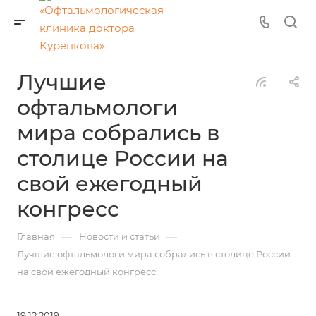
Лучшие
офтальмологи
мира собрались в
столице России на
свой ежегодный
конгресс
—
—
Главная
Новости и статьи
Лучшие офтальмологи мира собрались в столице России
на свой ежегодный конгресс
19.12.2019