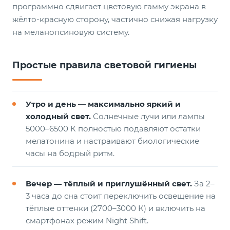
программно сдвигает цветовую гамму экрана в
жёлто-красную сторону, частично снижая нагрузку
на меланопсиновую систему.
Простые правила световой гигиены
Утро и день — максимально яркий и
холодный свет.
Солнечные лучи или лампы
5000–6500 К полностью подавляют остатки
мелатонина и настраивают биологические
часы на бодрый ритм.
Вечер — тёплый и приглушённый свет.
За 2–
3 часа до сна стоит переключить освещение на
тёплые оттенки (2700–3000 К) и включить на
смартфонах режим Night Shift.