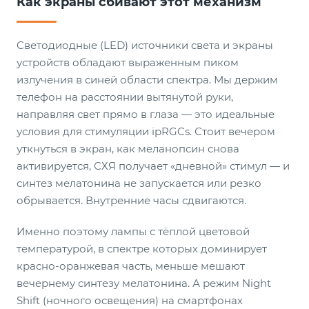
Как экраны сбивают этот механизм
Светодиодные (LED) источники света и экраны
устройств обладают выраженным пиком
излучения в синей области спектра. Мы держим
телефон на расстоянии вытянутой руки,
направляя свет прямо в глаза — это идеальные
условия для стимуляции ipRGCs. Стоит вечером
уткнуться в экран, как меланопсин снова
активируется, СХЯ получает «дневной» стимул — и
синтез мелатонина не запускается или резко
обрывается. Внутренние часы сдвигаются.
Именно поэтому лампы с тёплой цветовой
температурой, в спектре которых доминирует
красно-оранжевая часть, меньше мешают
вечернему синтезу мелатонина. А режим Night
Shift (ночного освещения) на смартфонах