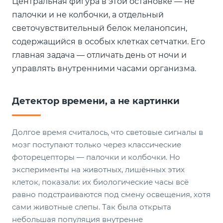
Центральная фигура в этой остановке — не
палочки и не колбочки, а отдельный
светочувствительный белок меланопсин,
содержащийся в особых клетках сетчатки. Его
главная задача — отличать день от ночи и
управлять внутренними часами организма.
Детектор времени, а не картинки
Долгое время считалось, что световые сигналы в
мозг поступают только через классические
фоторецепторы — палочки и колбочки. Но
эксперименты на животных, лишённых этих
клеток, показали: их биологические часы всё
равно подстраиваются под смену освещения, хотя
сами животные слепы. Так была открыта
небольшая популяция внутренне