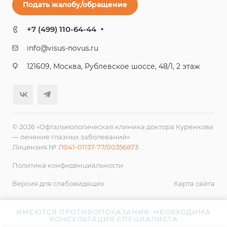
Подать жалобу/обращение
+7 (499) 110-64-44
info@visus-novus.ru
121609, Москва, Рублевское шоссе, 48/1, 2 этаж
© 2026 «Офтальмологическая клиника доктора Куренкова
— лечение глазных заболеваний»
Лицензия №
Л041-01137-77/00356873
Политика конфиденциальности
Версия для слабовидящих
Карта сайта
ИМЕЮТСЯ ПРОТИВОПОКАЗАНИЯ. НЕОБХОДИМА
КОНСУЛЬТАЦИЯ СПЕЦИАЛИСТА