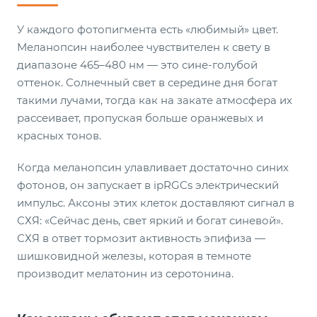
У каждого фотопигмента есть «любимый» цвет.
Меланопсин наиболее чувствителен к свету в
диапазоне 465–480 нм — это сине-голубой
оттенок. Солнечный свет в середине дня богат
такими лучами, тогда как на закате атмосфера их
рассеивает, пропуская больше оранжевых и
красных тонов.
Когда меланопсин улавливает достаточно синих
фотонов, он запускает в ipRGCs электрический
импульс. Аксоны этих клеток доставляют сигнал в
СХЯ: «Сейчас день, свет яркий и богат синевой».
СХЯ в ответ тормозит активность эпифиза —
шишковидной железы, которая в темноте
производит мелатонин из серотонина.