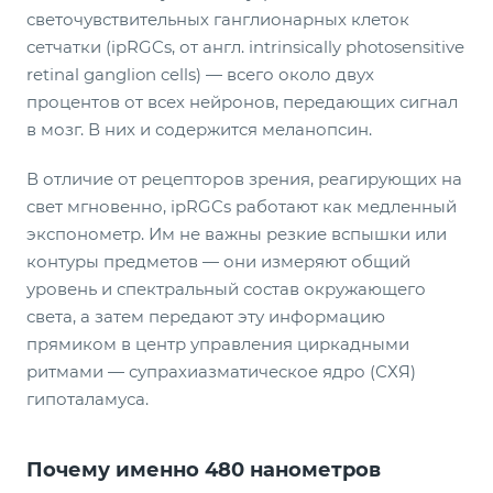
светочувствительных ганглионарных клеток
сетчатки (ipRGCs, от англ. intrinsically photosensitive
retinal ganglion cells) — всего около двух
процентов от всех нейронов, передающих сигнал
в мозг. В них и содержится меланопсин.
В отличие от рецепторов зрения, реагирующих на
свет мгновенно, ipRGCs работают как медленный
экспонометр. Им не важны резкие вспышки или
контуры предметов — они измеряют общий
уровень и спектральный состав окружающего
света, а затем передают эту информацию
прямиком в центр управления циркадными
ритмами — супрахиазматическое ядро (СХЯ)
гипоталамуса.
Почему именно 480 нанометров