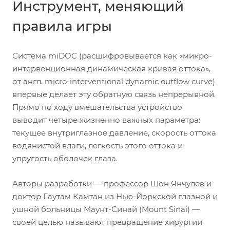
Инструмент, меняющий
правила игры
Система miDOC (расшифровывается как «микро-
интервенционная динамическая кривая оттока»,
от англ. micro-interventional dynamic outflow curve)
впервые делает эту обратную связь непрерывной.
Прямо по ходу вмешательства устройство
выводит четыре жизненно важных параметра:
текущее внутриглазное давление, скорость оттока
водянистой влаги, легкость этого оттока и
упругость оболочек глаза.
Авторы разработки — профессор Шон Янчулев и
доктор Гаутам Камтан из Нью-Йоркской глазной и
ушной больницы Маунт-Синай (Mount Sinai) —
своей целью называют превращение хирургии