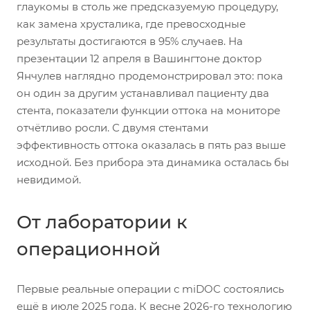
глаукомы в столь же предсказуемую процедуру,
как замена хрусталика, где превосходные
результаты достигаются в 95% случаев. На
презентации 12 апреля в Вашингтоне доктор
Янчулев наглядно продемонстрировал это: пока
он один за другим устанавливал пациенту два
стента, показатели функции оттока на мониторе
отчётливо росли. С двумя стентами
эффективность оттока оказалась в пять раз выше
исходной. Без прибора эта динамика осталась бы
невидимой.
От лаборатории к
операционной
Первые реальные операции с miDOC состоялись
ещё в июле 2025 года. К весне 2026-го технологию