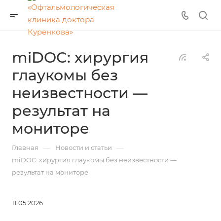
miDOC: хирургия
глаукомы без
неизвестности —
результат на
мониторе
—
—
Главная
Новости и статьи
miDOC: хирургия глаукомы без неизвестности —
результат на мониторе
11.05.2026