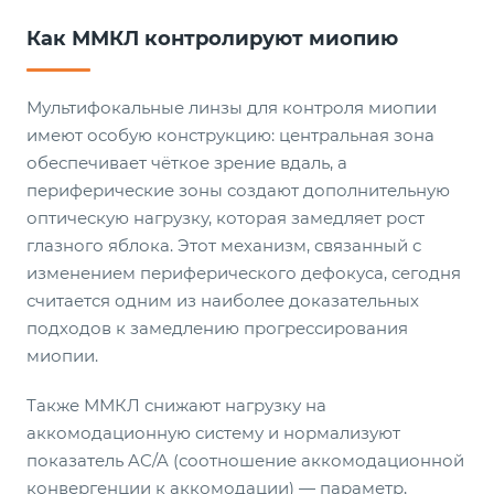
Как ММКЛ контролируют миопию
Мультифокальные линзы для контроля миопии
имеют особую конструкцию: центральная зона
обеспечивает чёткое зрение вдаль, а
периферические зоны создают дополнительную
оптическую нагрузку, которая замедляет рост
глазного яблока. Этот механизм, связанный с
изменением периферического дефокуса, сегодня
считается одним из наиболее доказательных
подходов к замедлению прогрессирования
миопии.
Также ММКЛ снижают нагрузку на
аккомодационную систему и нормализуют
показатель AC/A (соотношение аккомодационной
конвергенции к аккомодации) — параметр,