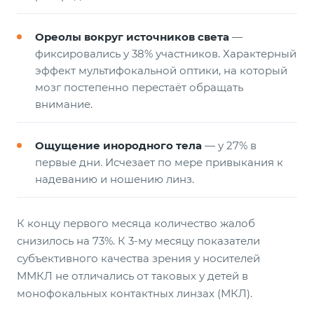
Ореолы вокруг источников света
—
фиксировались у 38% участников. Характерный
эффект мультифокальной оптики, на который
мозг постепенно перестаёт обращать
внимание.
Ощущение инородного тела
— у 27% в
первые дни. Исчезает по мере привыкания к
надеванию и ношению линз.
К концу первого месяца количество жалоб
снизилось на 73%. К 3-му месяцу показатели
субъективного качества зрения у носителей
ММКЛ не отличались от таковых у детей в
монофокальных контактных линзах (МКЛ).