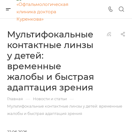
Мультифокальные
контактные линзы
у детей:
временные
жалобы и быстрая
адаптация зрения
—
—
Главная
Новости и статьи
Мультифокальные контактные линзы у детей: временные
жалобы и быстрая адаптация зрения
22.06.2026