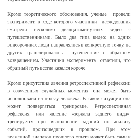
Кроме теоретического обоснования, ученые провели
эксперимент, в ходе которого участники исследования
смотрели несколько двадцатиминутных видео с
путешественниками. Было два типа видео: на одних
видеороликах люди направлялись в конкретную точку, на
других транслировалось путешествие с обратным
возвращением. Участники эксперимента отметили, что
обратный путь всегда казался короче.
Кроме присутствия явления ретроспективной рефлексии
в озвученных случайных моментах, она может быть
использована на пользу человека. В такой ситуации она
может подвергаться тренировке. Ретроспективная
рефлексия, или явление «зеркала заднего вида»,
тренируется при выполнении заданий по анализу
событий, произошедших в прошлом. При этом
временной диапазон прошлого опыта может быть самым