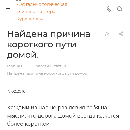
Найдена причина
короткого пути
домой.
—
—
Главная
Новости и статьи
Найдена причина короткого пути домой.
17.02.2016
Каждый из нас не раз ловил себя на
мысли, что дорога домой всегда кажется
более короткой.