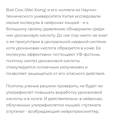
Вэй Сюн (Wei Xiong) и его коллеги из Научно-
технического университета Китая исследовали
малые молекулы в нейронах мышей - и к
большому своему удивлению обнаружили среди
них урокановую кислоту. До сих пор никто не знал
о ее присутствии в центральной нервной системе,
хотя урокановая кислота образуется в коже. Ее
молекулы эффективно поглощают УФ-фотоны,
поэтому синтез урокановой кислоты
стимулируется солнечным излучением и
позволяет защищаться от его опасного действия.
Поэтому ученые решили проверить, не будет ли
ультрафиолет повышать выработку урокановой
кислоты и в мозге. И действительно: в нейронах,
облученных ультрафиолетом мышей, глутамата
(глутамат - возбуждающий нейротрансмиттер,