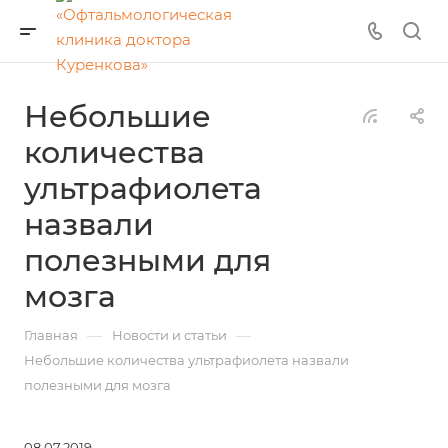
Небольшие
количества
ультрафиолета
назвали
полезными для
мозга
—
—
Главная
Новости и статьи
Небольшие количества ультрафиолета назвали
полезными для мозга
08.07.2019