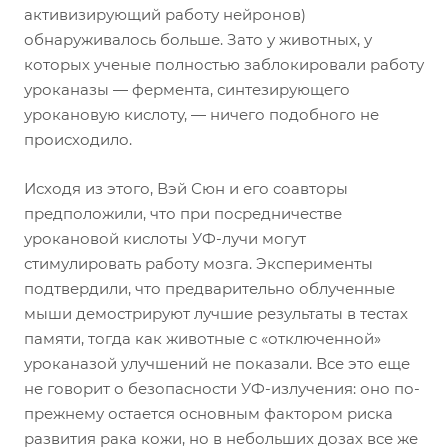
активизирующий работу нейронов)
обнаруживалось больше. Зато у животных, у
которых ученые полностью заблокировали работу
уроканазы — фермента, синтезирующего
урокановую кислоту, — ничего подобного не
происходило.
Исходя из этого, Вэй Сюн и его соавторы
предположили, что при посредничестве
урокановой кислоты УФ-лучи могут
стимулировать работу мозга. Эксперименты
подтвердили, что предварительно облученные
мыши демострируют лучшие результаты в тестах
памяти, тогда как животные с «отключенной»
уроканазой улучшений не показали. Все это еще
не говорит о безопасности УФ-излучения: оно по-
прежнему остается основным фактором риска
развития рака кожи, но в небольших дозах все же