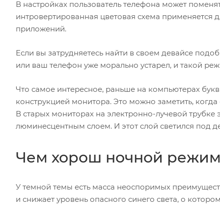
В настройках пользователь телефона может поменять
интровертированная цветовая схема применяется дл
приложений.
Если вы затрудняетесь найти в своем девайсе подоб
или ваш телефон уже морально устарел, и такой реж
Что самое интересное, раньше на компьютерах букв
конструкцией монитора. Это можно заметить, когда
В старых мониторах на электронно-лучевой трубке
люминесцентным слоем. И этот слой светился под 
Чем хорош ночной режи
У темной темы есть масса неоспоримых преимуществ
и снижает уровень опасного синего света, о котором