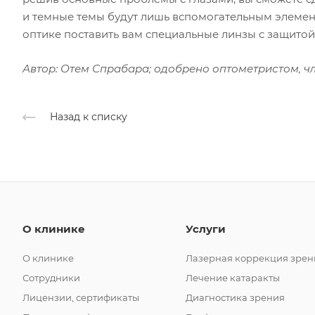
и темные темы будут лишь вспомогательным элементо
оптике поставить вам специальные линзы с защитой 
Автор: Отем Спрабара; одобрено оптометристом, 
Назад к списку
О клинике
Услуги
О клинике
Лазерная коррекция зрен
Сотрудники
Лечение катаракты
Лицензии, сертификаты
Диагностика зрения