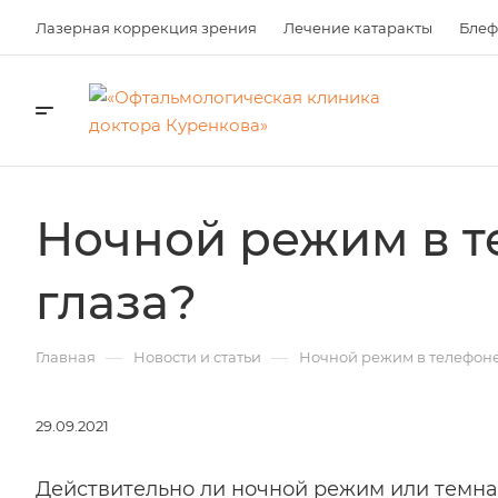
Лазерная коррекция зрения
Лечение катаракты
Блеф
Ночной режим в т
глаза?
—
—
Главная
Новости и статьи
Ночной режим в телефоне:
29.09.2021
Действительно ли ночной режим или темна