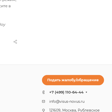
сите в
Чоу
Подать жалобу/обращение
+7 (499) 110-64-44
info@visus-novus.ru
121609, Москва, Рублевское