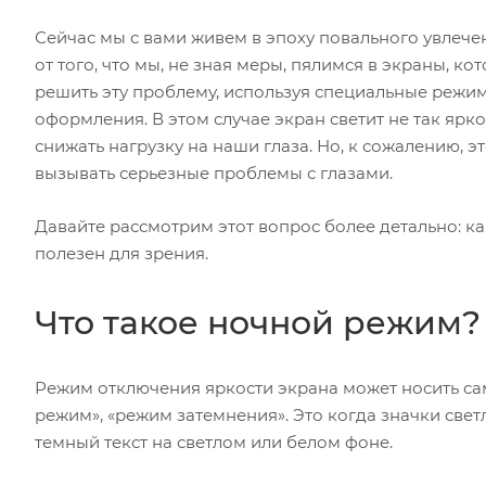
Сейчас мы с вами живем в эпоху повального увлече
от того, что мы, не зная меры, пялимся в экраны, к
решить эту проблему, используя специальные режи
оформления. В этом случае экран светит не так ярко
снижать нагрузку на наши глаза. Но, к сожалению, э
вызывать серьезные проблемы с глазами.
Давайте рассмотрим этот вопрос более детально: к
полезен для зрения.
Что такое ночной режим?
Режим отключения яркости экрана может носить сам
режим», «режим затемнения». Это когда значки све
темный текст на светлом или белом фоне.