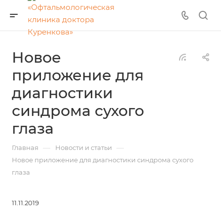
Новое
приложение для
диагностики
синдрома сухого
глаза
—
—
Главная
Новости и статьи
Новое приложение для диагностики синдрома сухого
глаза
11.11.2019