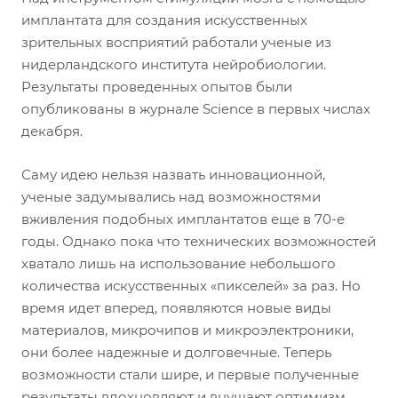
имплантата для создания искусственных
зрительных восприятий работали ученые из
нидерландского института нейробиологии.
Результаты проведенных опытов были
опубликованы в журнале Science в первых числах
декабря.
Саму идею нельзя назвать инновационной,
ученые задумывались над возможностями
вживления подобных имплантатов еще в 70-е
годы. Однако пока что технических возможностей
хватало лишь на использование небольшого
количества искусственных «пикселей» за раз. Но
время идет вперед, появляются новые виды
материалов, микрочипов и микроэлектроники,
они более надежные и долговечные. Теперь
возможности стали шире, и первые полученные
результаты вдохновляют и внушают оптимизм.