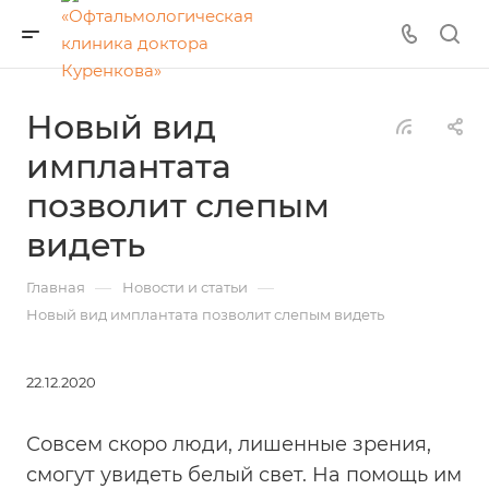
Новый вид
имплантата
позволит слепым
видеть
—
—
Главная
Новости и статьи
Новый вид имплантата позволит слепым видеть
22.12.2020
Совсем скоро люди, лишенные зрения,
смогут увидеть белый свет. На помощь им