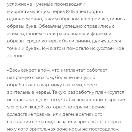
усложнена - ученые производили
микростимуляцию через 8-15 электродов
одновременно, таким образом воспроизводились
образы букв. Обезьяны успешно справились с
этим заданием – они распознавали формы и
образы, среди которых были линии, движущиеся
точки и буквы. Им в этом помогало искусственное
зрение.
«Весь секрет в том, что имплантат работает
напрямую с мозгом, больше не нужно
обрабатывать картинку глазами, через
зрительные нервы. Такую разработку планируется
использовать для того, чтобы восстановить зрение
у слепых людей, которые потеряли зрение
вследствие травмы или дегенеративного
состояния сетчатки, глаза или зрительного нерва,
но у кого зрительная зона коры не пострадала», -