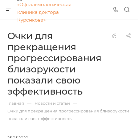
Очки для
прекращения
прогрессирования
близорукости
показали свою
эффективность
—
—
Главная
Новости и статьи
Очки для прекращения прогрессирования близорукости
показали свою эффективность
25.05.2020