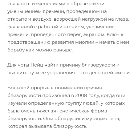
связано с изменениями в образе жизни –
уменьшением времени, проведенном на
открытом воздухе, возросшей нагрузкой на глаза,
связанной с работой и чтением, увеличение
времени, проведенного перед экраном. Ключ к
предотвращению развития миопии – начать с ней
борьбу как можно раньше.
Для четы Нейц найти причину близорукости и
выявить пути ее устранения – это дело всей жизни.
Большой прорыв в понимании причин
близорукости произошел в 2008 году, когда они
изучали определенную группу людей, у которых
была очень тяжелая генетическая форма
близорукости. Они обнаружили мутацию гена,
которая вызывала близорукость.