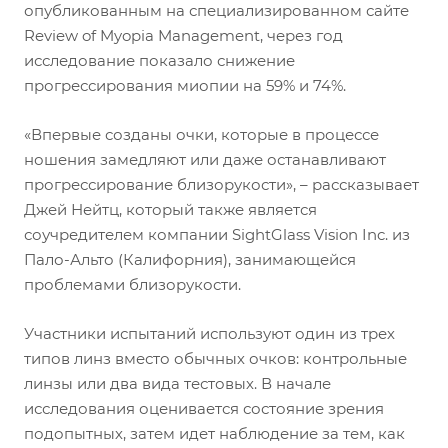
опубликованным на специализированном сайте
Review of Myopia Management, через год
исследование показало снижение
прогрессирования миопии на 59% и 74%.
«Впервые созданы очки, которые в процессе
ношения замедляют или даже останавливают
прогрессирование близорукости», – рассказывает
Джей Нейтц, который также является
соучредителем компании SightGlass Vision Inc. из
Пало-Альто (Калифорния), занимающейся
проблемами близорукости.
Участники испытаний используют один из трех
типов линз вместо обычных очков: контрольные
линзы или два вида тестовых. В начале
исследования оценивается состояние зрения
подопытных, затем идет наблюдение за тем, как