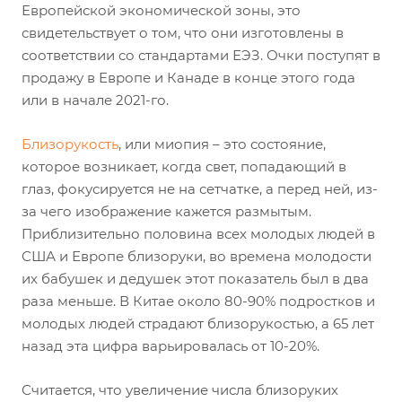
Европейской экономической зоны, это
свидетельствует о том, что они изготовлены в
соответствии со стандартами ЕЭЗ. Очки поступят в
продажу в Европе и Канаде в конце этого года
или в начале 2021-го.
Близорукость
, или миопия – это состояние,
которое возникает, когда свет, попадающий в
глаз, фокусируется не на сетчатке, а перед ней, из-
за чего изображение кажется размытым.
Приблизительно половина всех молодых людей в
США и Европе близоруки, во времена молодости
их бабушек и дедушек этот показатель был в два
раза меньше. В Китае около 80-90% подростков и
молодых людей страдают близорукостью, а 65 лет
назад эта цифра варьировалась от 10-20%.
Считается, что увеличение числа близоруких