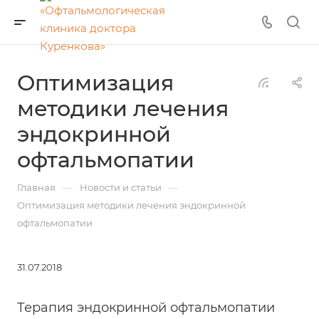
Оптимизация
методики лечения
эндокринной
офтальмопатии
—
—
Главная
Новости и статьи
Оптимизация методики лечения эндокринной
офтальмопатии
31.07.2018
Терапия эндокринной офтальмопатии