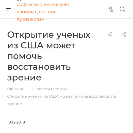
Открытие ученых
из США может
помочь
восстановить
зрение
—
—
Главная
Новости и статьи
Открытие ученых из США может помочь восстановить
зрение
19.12.2018