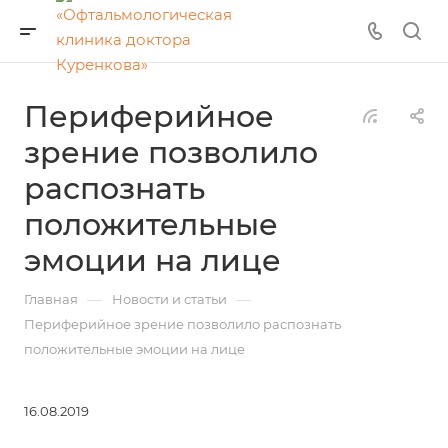
Периферийное
зрение позволило
распознать
положительные
эмоции на лице
—
—
Главная
Новости и статьи
Периферийное зрение позволило распознать
положительные эмоции на лице
16.08.2019