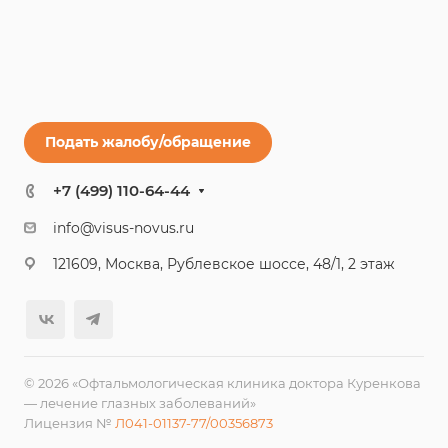
Подать жалобу/обращение
+7 (499) 110-64-44
info@visus-novus.ru
121609, Москва, Рублевское шоссе, 48/1, 2 этаж
© 2026 «Офтальмологическая клиника доктора Куренкова
— лечение глазных заболеваний»
Лицензия №
Л041-01137-77/00356873