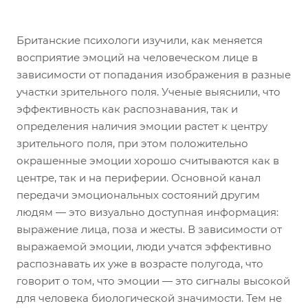
Британские психологи изучили, как меняется
восприятие эмоций на человеческом лице в
зависимости от попадания изображения в разные
участки зрительного поля. Ученые выяснили, что
эффективность как распознавания, так и
определения наличия эмоции растет к центру
зрительного поля, при этом положительно
окрашенные эмоции хорошо считываются как в
центре, так и на периферии. Основной канал
передачи эмоциональных состояний другим
людям — это визуально доступная информация:
выражение лица, поза и жесты. В зависимости от
выражаемой эмоции, люди учатся эффективно
распознавать их уже в возрасте полугода, что
говорит о том, что эмоции — это сигналы высокой
для человека биологической значимости. Тем не