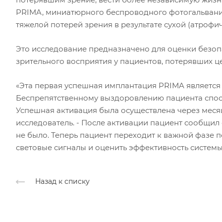
PRIMA, миниатюрного беспроводного фотогальванич
тяжелой потерей зрения в результате сухой (атрофи
Это исследование предназначено для оценки безоп
зрительного восприятия у пациентов, потерявших ц
«Эта первая успешная имплантация PRIMA является 
Беспрепятственному выздоровлению пациента спосо
Успешная активация была осуществлена через месяц
исследователь. - После активации пациент сообщил 
не было. Теперь пациент переходит к важной фазе 
световые сигналы и оценить эффективность системы
Назад к списку