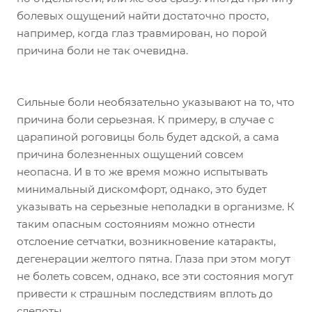
болевых ощущений найти достаточно просто,
например, когда глаз травмирован, но порой
причина боли не так очевидна.
Сильные боли необязательно указывают на то, что
причина боли серьезная. К примеру, в случае с
царапиной роговицы боль будет адской, а сама
причина болезненных ощущений совсем
неопасна. И в то же время можно испытывать
минимальный дискомфорт, однако, это будет
указывать на серьезные неполадки в организме. К
таким опасным состояниям можно отнести
отслоение сетчатки, возникновение катаракты,
дегенерации желтого пятна. Глаза при этом могут
не болеть совсем, однако, все эти состояния могут
привести к страшным последствиям вплоть до
слепоты.