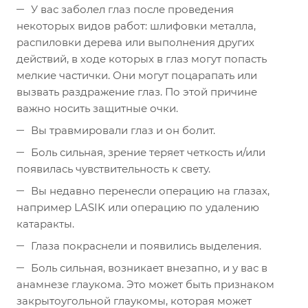
У вас заболел глаз после проведения
некоторых видов работ: шлифовки металла,
распиловки дерева или выполнения других
действий, в ходе которых в глаз могут попасть
мелкие частички. Они могут поцарапать или
вызвать раздражение глаз. По этой причине
важно носить защитные очки.
Вы травмировали глаз и он болит.
Боль сильная, зрение теряет четкость и/или
появилась чувствительность к свету.
Вы недавно перенесли операцию на глазах,
например LASIK или операцию по удалению
катаракты.
Глаза покраснели и появились выделения.
Боль сильная, возникает внезапно, и у вас в
анамнезе глаукома. Это может быть признаком
закрытоугольной глаукомы, которая может