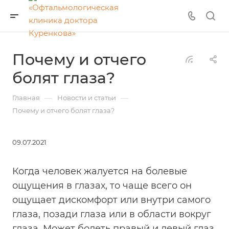
Почему и отчего
болят глаза?
—
—
Главная
Новости и статьи
Почему и отчего болят глаза?
09.07.2021
Когда человек жалуется на болевые
ощущения в глазах, то чаще всего он
ощущает дискомфорт или внутри самого
глаза, позади глаза или в области вокруг
глаза. Может болеть правый и левый глаз