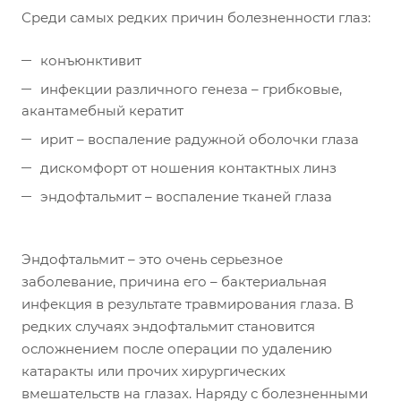
Среди самых редких причин болезненности глаз:
конъюнктивит
инфекции различного генеза – грибковые,
акантамебный кератит
ирит – воспаление радужной оболочки глаза
дискомфорт от ношения контактных линз
эндофтальмит – воспаление тканей глаза
Эндофтальмит – это очень серьезное
заболевание, причина его – бактериальная
инфекция в результате травмирования глаза. В
редких случаях эндофтальмит становится
осложнением после операции по удалению
катаракты или прочих хирургических
вмешательств на глазах. Наряду с болезненными