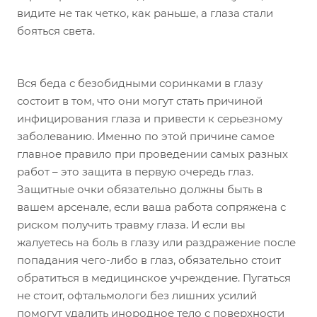
видите не так четко, как раньше, а глаза стали
бояться света.
Вся беда с безобидными соринками в глазу
состоит в том, что они могут стать причиной
инфицирования глаза и привести к серьезному
заболеванию. Именно по этой причине самое
главное правило при проведении самых разных
работ – это защита в первую очередь глаз.
Защитные очки обязательно должны быть в
вашем арсенале, если ваша работа сопряжена с
риском получить травму глаза. И если вы
жалуетесь на боль в глазу или раздражение после
попадания чего-либо в глаз, обязательно стоит
обратиться в медицинское учреждение. Пугаться
не стоит, офтальмологи без лишних усилий
помогут удалить инородное тело с поверхности