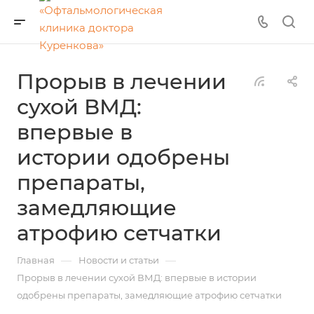
Прорыв в лечении
сухой ВМД:
впервые в
истории одобрены
препараты,
замедляющие
атрофию сетчатки
—
—
Главная
Новости и статьи
Прорыв в лечении сухой ВМД: впервые в истории
одобрены препараты, замедляющие атрофию сетчатки