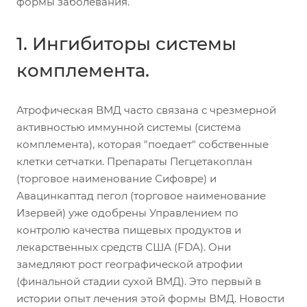
формы заболевания.
1. Ингибиторы системы
комплемента.
Атрофическая ВМД часто связана с чрезмерной
активностью иммунной системы (система
комплемента), которая "поедает" собственные
клетки сетчатки. Препараты Пегцетакоплан
(торговое наименование Сифовре) и
Авацинкаптад пегол (торговое наименование
Изервей) уже одобрены Управлением по
контролю качества пищевых продуктов и
лекарственных средств США (FDA). Они
замедляют рост географической атрофии
(финальной стадии сухой ВМД). Это первый в
истории опыт лечения этой формы ВМД. Новости