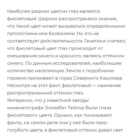
Наиболее редким цветом глаз является
фиолетовый. Широко распространено мнение,
что такой цвет может вызываться определенными
патологиями или болезнями. Но это не
соответствует действительности. Генетики считают,
что фиолетовый цвет глаз происходит от
смешивания синего и красного, являясь оттенком
синего. По данным исследователей, наибольшее
количество населяющих Землю с подобными
глазами проживают в горах Северного Кашмира.
Несмотря на этот факт, фиолетовый — наименее
распространенный оттенок глаз.
Интересно, что у известной звезды
кинематографа Элизабет Тейлор были глаза
фиолетового цвета. Однако, как показывают
факты, на самом деле они у нее были серо-
голубого цвета, а фиолетовый оттенок давал свет