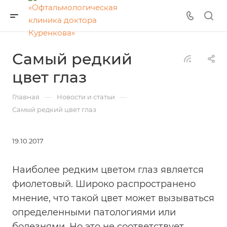
Самый редкий
цвет глаз
—
—
Главная
Новости и статьи
Самый редкий цвет глаз
19.10.2017
Наиболее редким цветом глаз является
фиолетовый. Широко распространено
мнение, что такой цвет может вызываться
определенными патологиями или
болезнями. Но это не соответствует