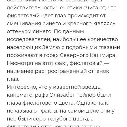
действительности. Генетики считают, что
фиолетовый цвет глаз происходит от
смешивания синего и красного, являясь
оттенком синего. По данным
исследователей, наибольшее количество
населяющих Землю с подобными глазами
проживают в горах Северного Кашмира.
Несмотря на этот факт, фиолетовый —
наименее распространенный оттенок
глаз.
Интересно, что у известной звезды
кинематографа Элизабет Тейлор были
глаза фиолетового цвета. Однако, как
показывают факты, на самом деле они у
нее были серо-голубого цвета, а
фиолетовый оттенок давал свет на