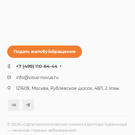
Подать жалобу/обращение
+7 (499) 110-64-44
info@visus-novus.ru
121609, Москва, Рублевское шоссе, 48/1, 2 этаж
© 2026 «Офтальмологическая клиника доктора Куренкова
— лечение глазных заболеваний»