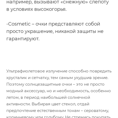
например, вызывают «снежную» слепоту
в условиях высокогорья.
-Cosmetic – очки представляют собой
просто украшение, никакой защиты не
гарантируют.
Ультрафиолетовое излучение способно повредить
хрусталик и сетчатку, тем самым ухудшив зрение.
Поэтому солнцезащитные очки – это не просто
модный аксессуар, но и необходимость, особенно
летом, в период наибольшей солнечной
активности. Выбирая цвет стекол, отдай
предпочтение естественным тонам – сероватому,
коричневому или голубому. Не стремись покупать