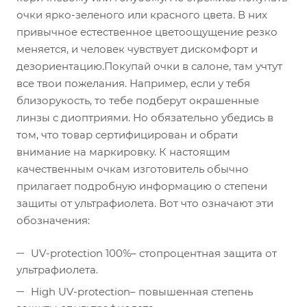
очки ярко-зеленого или красного цвета. В них
привычное естественное цветоощущение резко
меняется, и человек чувствует дискомфорт и
дезориентацию.Покупай очки в салоне, там учтут
все твои пожелания. Например, если у тебя
близорукость, то тебе подберут окрашенные
линзы с диоптриями. Но обязательно убедись в
том, что товар сертифицирован и обрати
внимание на маркировку. К настоящим
качественным очкам изготовитель обычно
прилагает подробную информацию о степени
защиты от ультрафиолета. Вот что означают эти
обозначения:
UV-protection 100%– стопроцентная защита от
ультрафиолета.
High UV-protection– повышенная степень