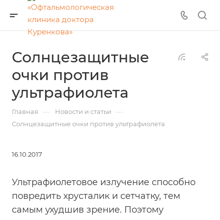
Солнцезащитные
очки против
ультрафиолета
—
—
Главная
Новости и статьи
Солнцезащитные очки против ультрафиолета
16.10.2017
Ультрафиолетовое излучение способно
повредить хрусталик и сетчатку, тем
самым ухудшив зрение. Поэтому