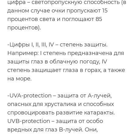
цифра – светопропускную способность (в
данном случае очки пропускают 15
процентов света и поглощают 85
процентов).
-Цифры I, II, III, IV – степень защиты.
Например: I степень предназначена для
защиты глаз в облачную погоду, IV
степень защищает глаза в горах, а также
на море.
-UVA-protection – защита от А-лучей,
опасных для хрусталика и способных
спровоцировать развитие катаракты.
UVB-protection – защита от особо
вредных для глаз B-лучей. Они,