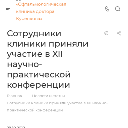
Сотрудники
клиники приняли
участие в XII
научно-
практической
конференции
—
—
Главная
Новости и статьи
Сотрудники клиники приняли участие в XII научно-
практической конференции
29.10.2012