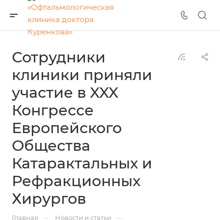
Сотрудники
клиники приняли
участие в XXX
Конгрессе
Европейского
Общества
Катарактальных и
Рефракционных
Хирургов
—
—
Главная
Новости и статьи