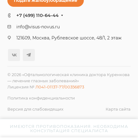
Подать жалобу/обращение
+7 (499) 110-64-44
info@visus-novus.ru
121609, Москва, Рублевское шоссе, 48/1, 2 этаж
© 2026 «Офтальмологическая клиника доктора Куренкова
— лечение глазных заболеваний»
Лицензия №
Л041-01137-77/00356873
Политика конфиденциальности
Версия для слабовидящих
Карта сайта
ИМЕЮТСЯ ПРОТИВОПОКАЗАНИЯ. НЕОБХОДИМА
КОНСУЛЬТАЦИЯ СПЕЦИАЛИСТА