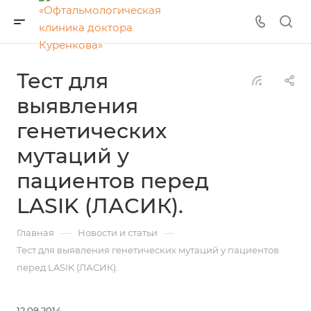
Тест для
выявления
генетических
мутаций у
пациентов перед
LASIK (ЛАСИК).
—
—
Главная
Новости и статьи
Тест для выявления генетических мутаций у пациентов
перед LASIK (ЛАСИК).
12.09.2014