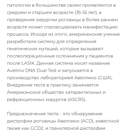
патологии в большинстве своем проявляются в
среднем и старшем возрасте (35-55 лет), а
проведение хирургии роговицы в более раннем
возрасте может спровоцировать манифестацию
процесса. Исходя из этого, американские ученые
разработали систему для определения
генетических мутаций, которые вызывают
послеоперационные осложнения у пациентов
после LASIK. Данная система носит название
Avellino DNA Dual Test и запускается в
производство лабораторией Авеллино (США).
Внедрение теста в практику занимается
Американское общество катарактальных и
рефракционных хирургов (ASCRS).
Предназначение теста - это обнаружение
дистрофии роговицы Авеллино (ACD), известной
также как GCD2, и гранулярной дистрофии