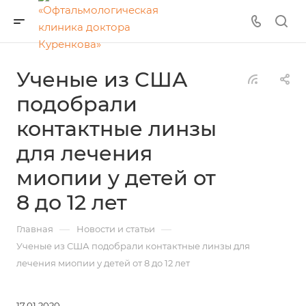
Ученые из США
подобрали
контактные линзы
для лечения
миопии у детей от
8 до 12 лет
—
—
Главная
Новости и статьи
Ученые из США подобрали контактные линзы для
лечения миопии у детей от 8 до 12 лет
17.01.2020