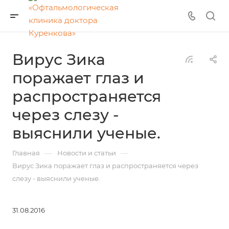
Вирус Зика
поражает глаз и
распространяется
через слезу -
выяснили ученые.
—
—
Главная
Новости и статьи
Вирус Зика поражает глаз и распространяется через
слезу - выяснили ученые.
31.08.2016