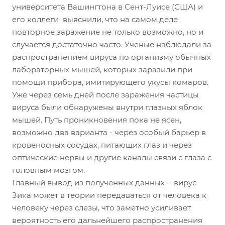
университета Вашингтона в Сент-Луисе (США) и
его коллеги выяснили, что на самом деле
повторное заражение не только возможно, но и
случается достаточно часто. Ученые наблюдали за
распространением вируса по организму обычных
лабораторных мышей, которых заразили при
помощи прибора, имитирующего укусы комаров.
Уже через семь дней после заражения частицы
вируса были обнаружены внутри глазных яблок
мышей. Путь проникновения пока не ясен,
возможно два варианта - через особый барьер в
кровеносных сосудах, питающих глаз и через
оптические нервы и другие каналы связи с глаза с
головным мозгом.
Главный вывод из полученных данных - вирус
Зика может в теории передаваться от человека к
человеку через слезы, что заметно усиливает
вероятность его дальнейшего распространения