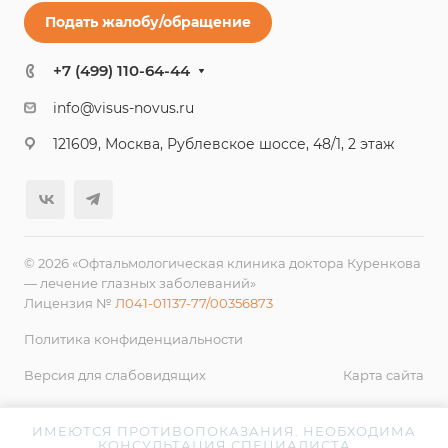
Подать жалобу/обращение
+7 (499) 110-64-44
info@visus-novus.ru
121609, Москва, Рублевское шоссе, 48/1, 2 этаж
© 2026 «Офтальмологическая клиника доктора Куренкова
— лечение глазных заболеваний»
Лицензия №
Л041-01137-77/00356873
Политика конфиденциальности
Версия для слабовидящих
Карта сайта
ИМЕЮТСЯ ПРОТИВОПОКАЗАНИЯ. НЕОБХОДИМА
КОНСУЛЬТАЦИЯ СПЕЦИАЛИСТА