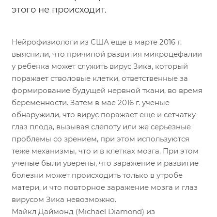
этого не происходит.
Нейрофизиологи из США еще в марте 2016 г.
выяснили, что причиной развития микроцефалии
у ребенка может служить вирус Зика, который
поражает стволовые клетки, ответственные за
формирование будущей нервной ткани, во время
беременности. Затем в мае 2016 г. ученые
обнаружили, что вирус поражает еще и сетчатку
глаз плода, вызывая слепоту или же серьезные
проблемы со зрением, при этом используются
теже механизмы, что и в клетках мозга. При этом
ученые были уверены, что заражение и развитие
болезни может происходить только в утробе
матери, и что повторное заражение мозга и глаз
вирусом Зика невозможно.
Майкл Даймонд (Michael Diamond) из