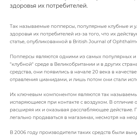
здоровья их потребителей.
Так называемые попперсы, популярные клубные и у
здоровья их потребителей из-за того, что их действ
статье, опубликованной в British Journal of Ophthalm
Попперсы являются одними из самых популярных и 
"клубной" среде в Великобритании и в других стран
средства, они появились в начале 20 века в качеств
отравления цианидами, и лишь потом они стали исп
Их ключевым компонентом являются так называемые
испаряющиеся при контакте с воздухом. В отличие от
расширяя их и оказывая расслабляющее действие. 
легально продаваться в магазинах, несмотря на нео
В 2006 году производители таких средств были вын