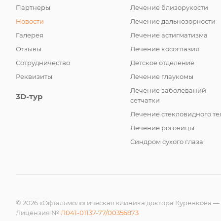
Партнеры
Лечение близорукости
Новости
Лечение дальнозоркости
Галерея
Лечение астигматизма
Отзывы
Лечение косоглазия
Сотрудничество
Детское отделение
Реквизиты
Лечение глаукомы
Лечение заболеваний
3D-тур
сетчатки
Лечение стекловидного те
Лечение роговицы
Синдром сухого глаза
© 2026 «Офтальмологическая клиника доктора Куренкова —
Лицензия №
Л041-01137-77/00356873