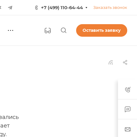
+7 (499) 110-64-44
Заказать звонок
Оставить заявку
зались
шает
gy.