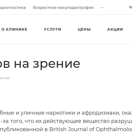
...
аропластика
Возрастная макулодистрофия
О КЛИНИКЕ
УСЛУГИ
ЦЕНЫ
АКЦИИ
в на зрение
рение
бные и уличные наркотики и афродизиаки, ока
-за того, что их действующее вещество разру
публикованной в British Journal of Ophthalmolo