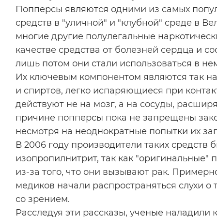
Попперсы являются одними из самых попу
средств в "уличной" и "клубной" среде в Ве
многие другие полулегальные наркотически
качестве средства от болезней сердца и с
лишь потом они стали использоваться в не
Их ключевым компонентом являются так на
и спиртов, легко испаряющиеся при контакт
действуют не на мозг, а на сосуды, расшир
причине попперсы пока не запрещены закон
несмотря на неоднократные попытки их зап
В 2006 году производители таких средств 
изопропилнитрит, так как "оригинальные"
из-за того, что они вызывают рак. Примерн
медиков начали распространяться слухи о
со зрением.
Расследуя эти рассказы, ученые наладили к