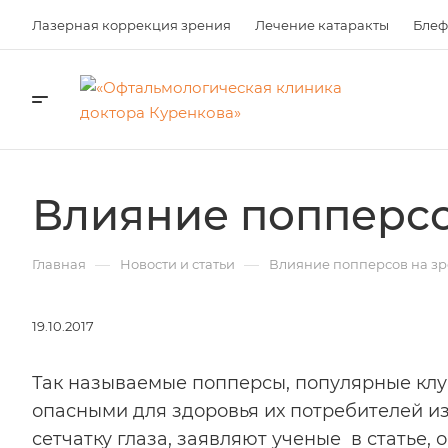
Лазерная коррекция зрения
Лечение катаракты
Блеф
Влияние попперсо
—
—
Главная
Новости и статьи
Влияние попперсов на з
19.10.2017
Так называемые попперсы, популярные клу
опасными для здоровья их потребителей из
сетчатку глаза, заявляют ученые в статье, о