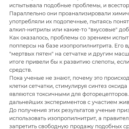
испытывала подобные проблемы, и всесторо
Параллельно они проанализировали химиче
употребляли их подопечные, пытаясь понят
алкил-нитрилы или какие-то "вкусовые" доб
Как оказалось, проблемы со зрением испыт
попперсы на базе изопропилнитрита. Его в
"мертвых пятен" на сетчатке и другим мас
итоге привели бы к развитию слепоты, есл
средств.
Пока ученые не знают, почему это происхо
клетки сетчатки, стимулируя синтез оксида
являются токсичными для фоторецепторов. 
дальнейших экспериментов с участием жив
До получения этих результатов ученые пр
использовать изопропилнитрит, а правител
запретить свободную продажу подобных сре