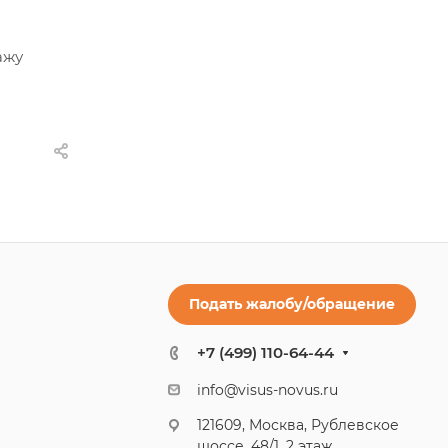
ажу
Подать жалобу/обращение
+7 (499) 110-64-44
info@visus-novus.ru
121609, Москва, Рублевское
шоссе, 48/1, 2 этаж