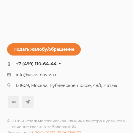
Подать жалобу/обращение
+7 (499) 110-64-44
info@visus-novus.ru
121609, Москва, Рублевское шоссе, 48/1, 2 этаж
© 2026 «Офтальмологическая клиника доктора Куренкова
— лечение глазных заболеваний»
Лицензия №
Л041-01137-77/00356873