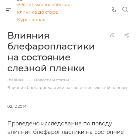
Влияния
блефаропластики
на состояние
слезной пленки
—
—
Главная
Новости и статьи
Влияния блефаропластики на состояние слезной пленки
02.12.2014
Проведено исследование по поводу
влияния блефаропластики на состояние