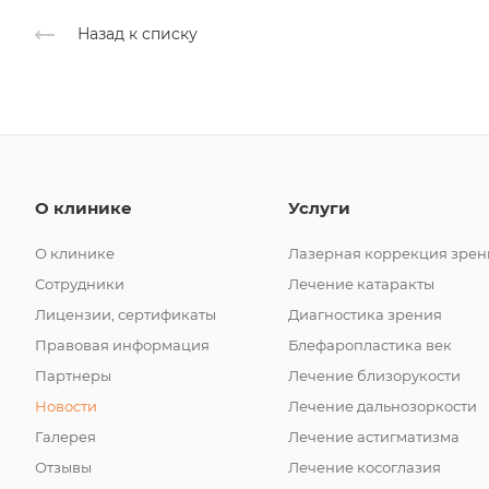
Назад к списку
О клинике
Услуги
О клинике
Лазерная коррекция зрен
Сотрудники
Лечение катаракты
Лицензии, сертификаты
Диагностика зрения
Правовая информация
Блефаропластика век
Партнеры
Лечение близорукости
Новости
Лечение дальнозоркости
Галерея
Лечение астигматизма
Отзывы
Лечение косоглазия