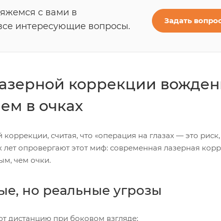
вяжемся с вами в
Задать вопро
все интересующие вопросы.
лазерной коррекции вожде
ем в очках
коррекции, считая, что «операция на глазах — это риск,
х лет опровергают этот миф: современная лазерная кор
м, чем очки.
ые, но реальные угрозы
т дистанцию при боковом взгляде;