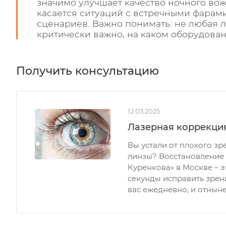
значимо улучшает качество ночного во
касается ситуаций с встречными фарами
сценариев. Важно понимать: не любая л
критически важно, на каком оборудован
Получить консультацию
12.03.2025
Лазерная коррекци
Вы устали от плохого з
линзы? Восстановление
Куренкова» в Москве – 
секунды исправить зрени
вас ежедневно, и отныне 