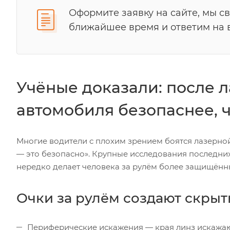
Оформите заявку на сайте, мы с
ближайшее время и ответим на 
Учёные доказали: после 
автомобиля безопаснее, ч
Многие водители с плохим зрением боятся лазерной 
— это безопасно». Крупные исследования последни
нередко делает человека за рулём более защищённы
Очки за рулём создают скрыт
Периферические искажения — края линз искажаю