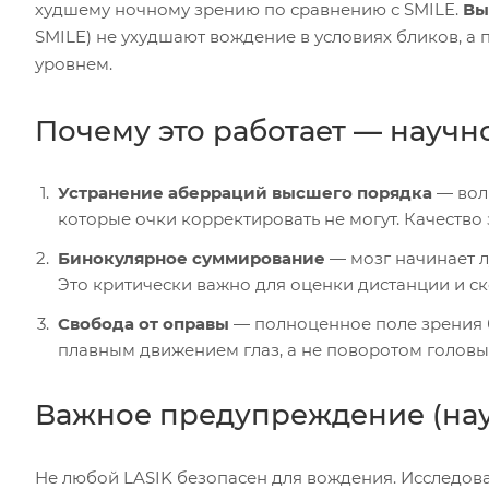
худшему ночному зрению по сравнению с SMILE.
Вы
SMILE) не ухудшают вождение в условиях бликов, 
уровнем.
Почему это работает — научн
Устранение аберраций высшего порядка
— вол
которые очки корректировать не могут. Качество 
Бинокулярное суммирование
— мозг начинает л
Это критически важно для оценки дистанции и ск
Свобода от оправы
— полноценное поле зрения б
плавным движением глаз, а не поворотом головы
Важное предупреждение (нау
Не любой LASIK безопасен для вождения. Исследова