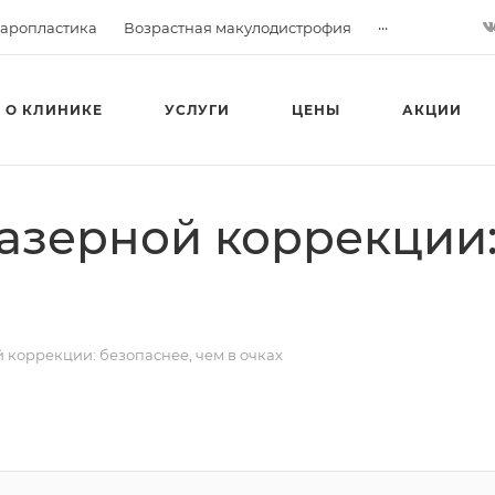
...
аропластика
Возрастная макулодистрофия
О КЛИНИКЕ
УСЛУГИ
ЦЕНЫ
АКЦИИ
азерной коррекции:
 коррекции: безопаснее, чем в очках