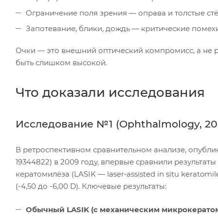
Ограничение поля зрения — оправа и толстые стё
Запотевание, блики, дождь — критические помехи
Очки — это внешний оптический компромисс, а не 
быть слишком высокой.
Что доказали исследования
Исследование №1 (Ophthalmology, 20
В ретроспективном сравнительном анализе, опубл
19344822) в 2009 году, впервые сравнили результа
кератомилёза (LASIK — laser‑assisted in situ kerato
(-4,50 до -6,00 D). Ключевые результаты:
Обычный LASIK (с механическим микрокератом