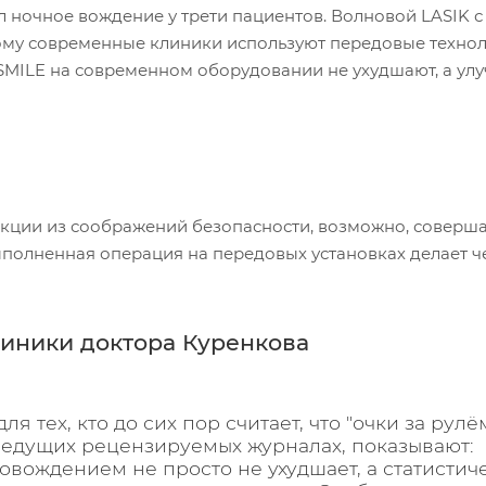
ночное вождение у трети пациентов. Волновой LASIK с
му современные клиники используют передовые технол
 SMILE на современном оборудовании не ухудшают, а ул
екции из соображений безопасности, возможно, соверш
ыполненная операция на передовых установках делает ч
иники доктора Куренкова
 тех, кто до сих пор считает, что "очки за рулё
ведущих рецензируемых журналах, показывают:
вождением не просто не ухудшает, а статистич