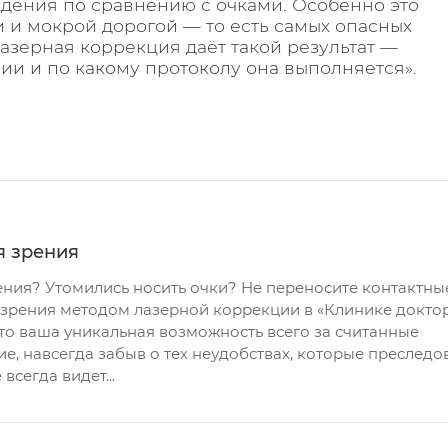
ждения по сравнению с очками. Особенно это
 и мокрой дорогой — то есть самых опасных
азерная коррекция даёт такой результат —
ии и по какому протоколу она выполняется».
я зрения
рения? Утомились носить очки? Не переносите контактны
 зрения методом лазерной коррекции в «Клинике докто
это ваша уникальная возможность всего за считанные
е, навсегда забыв о тех неудобствах, которые преследо
всегда видет...