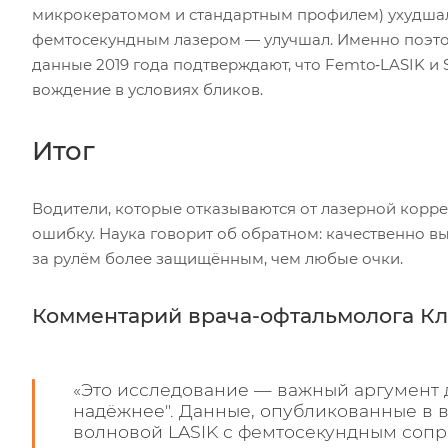
микрокератомом и стандартным профилем) ухудшал 
фемтосекундным лазером — улучшал. Именно поэто
данные 2019 года подтверждают, что Femto‑LASIK и
вождение в условиях бликов.
Итог
Водители, которые отказываются от лазерной корр
ошибку. Наука говорит об обратном: качественно в
за рулём более защищённым, чем любые очки.
Комментарий врача-офтальмолога Кл
«Это исследование — важный аргумент для
надёжнее". Данные, опубликованные в 
волновой LASIK с фемтосекундным сопро